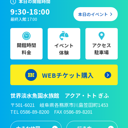
本日の開館時間
9:30-18:00
本日のイベント
最終入館 17:00
開館時間
アクセス
イベント
料金
駐車場
体験
WEBチケット購入
世界淡水魚園水族館 アクア・トト ぎふ
〒501-6021 岐阜県各務原市川島笠田町1453
TEL 0586-89-8200 FAX 0586-89-8201