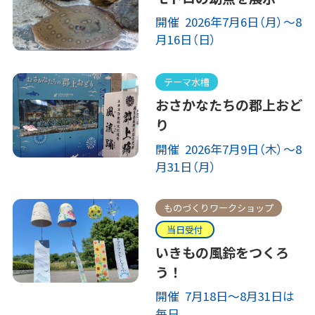
開催 2026年7月6日（月）～8
月16日（日）
テーマ水槽
おさかなたちの郡上おど
り
開催 2026年7月9日（木）～8
月31日（月）
ものづくりワークショップ
当日受付
いきもの風鈴をつくろ
う！
開催 7月18日～8月31日は
毎日