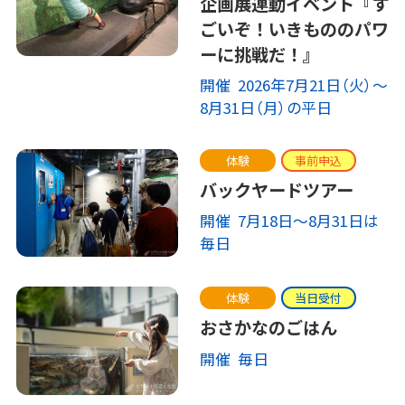
企画展連動イベント『す
ごいぞ！いきもののパワ
ーに挑戦だ！』
開催 2026年7月21日（火）～
8月31日（月）の平日
体験
事前申込
バックヤードツアー
開催 7月18日～8月31日は
毎日
体験
当日受付
おさかなのごはん
開催 毎日