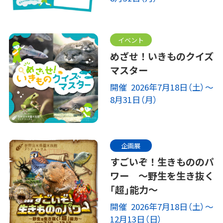
イベント
めざせ！いきものクイズ
マスター
開催 2026年7月18日（土）～
8月31日（月）
企画展
すごいぞ！生きもののパ
ワー ～野生を生き抜く
｢超｣能力～
開催 2026年7月18日（土）～
12月13日（日）