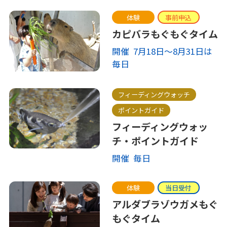
体験
事前申込
カピバラもぐもぐタイム
開催 7月18日～8月31日は
毎日
フィーディングウォッチ
ポイントガイド
フィーディングウォッ
チ・ポイントガイド
開催 毎日
体験
当日受付
アルダブラゾウガメもぐ
もぐタイム