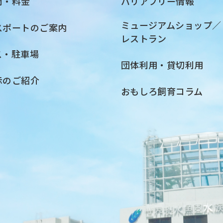
間・料金
バリアフリー情報
ミュージアムショップ／
スポートのご案内
レストラン
ス・駐車場
団体利用・貸切利用
示のご紹介
おもしろ飼育コラム