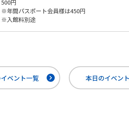
500円
※年間パスポート会員様は450円
※入館料別途
のイベント
一覧
本日のイベン