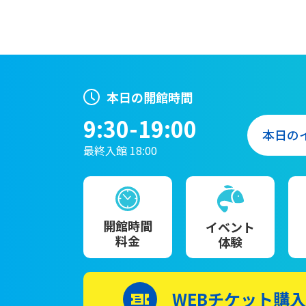
本日の開館時間
9:30-19:00
本日の
最終入館 18:00
開館時間
イベント
料金
体験
WEBチケット購入