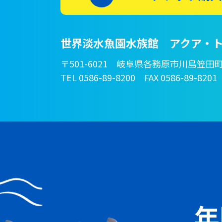
世界淡水魚園水族館 アクア・ト
〒501-6021 岐阜県各務原市川島笠田町
TEL 0586-89-8200 FAX 0586-89-8201
年