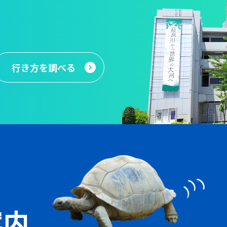
行き方
を調べる
案内