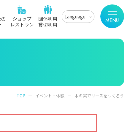
Language
ショップ
示の
団体利用
レストラン
介
貸切利用
TOP
イベント・体験
木の実でリースをつくろう