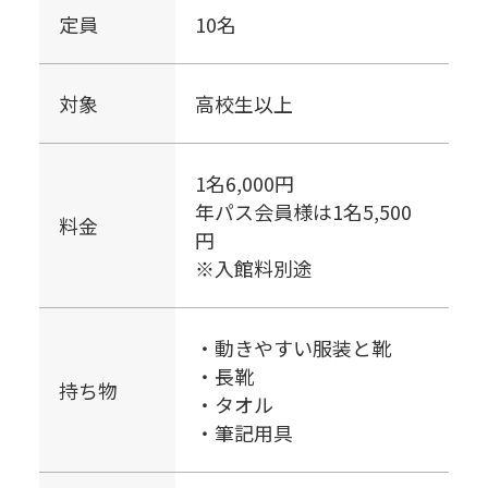
定員
10名
対象
高校生以上
1名6,000円
年パス会員様は1名5,500
料金
円
※入館料別途
・動きやすい服装と靴
・長靴
持ち物
・タオル
・筆記用具