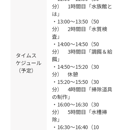
分） 1時間目「水族館と
は」
・13:00～13:50（50
分） 2時間目「水質検
査」
・14:00～14:50（50
分） 3時間目「調餌＆給
タイムス
餌」
ケジュール
・14:50～15:20（30
（予定）
分） 休憩
・15:20～15:50（30
分） 4時間目「掃除道具
の制作」
・16:00～16:30（30
分） 5時間目「水槽掃
除」
・16:30～16:40（10