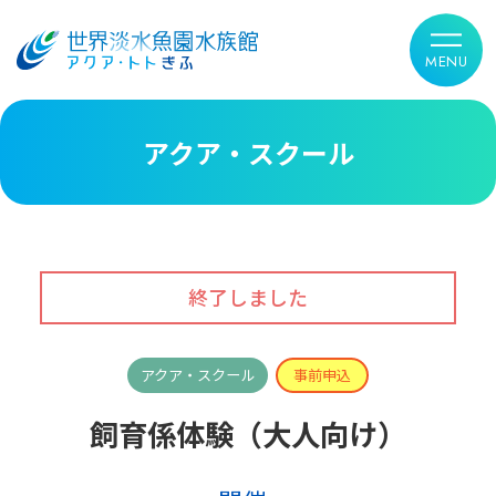
アクア・スクール
アクア・スクール
事前申込
飼育係体験（大人向け）