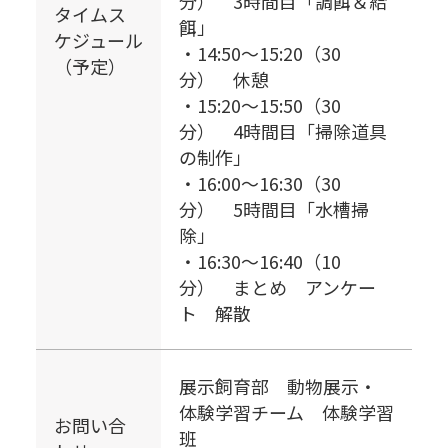
分） 3時間目「調餌＆給
タイムス
餌」
ケジュール
・14:50～15:20（30
（予定）
分） 休憩
・15:20～15:50（30
分） 4時間目「掃除道具
の制作」
・16:00～16:30（30
分） 5時間目「水槽掃
除」
・16:30～16:40（10
分） まとめ アンケー
ト 解散
展示飼育部 動物展示・
体験学習チーム 体験学習
お問い合
班