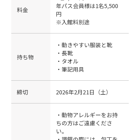
年パス会員様は1名5,500
料金
円
※入館料別途
・動きやすい服装と靴
・長靴
持ち物
・タオル
・筆記用具
締切
2026年2月21日（土）
・動物アレルギーをお持
ちの方はご遠慮くださ
い。
・調餌の際には、包丁を