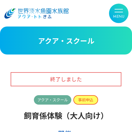
アクア・スクール
アクア・スクール
事前申込
飼育係体験（大人向け）