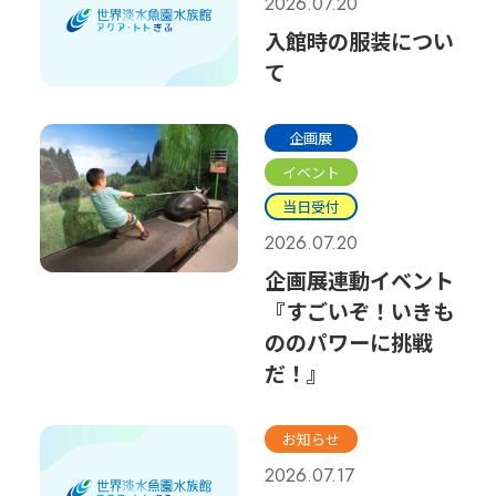
2026.07.20
入館時の服装につい
て
企画展
イベント
当日受付
2026.07.20
企画展連動イベント
『すごいぞ！いきも
ののパワーに挑戦
だ！』
お知らせ
2026.07.17