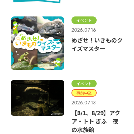
イベント
2026.07.16
めざせ！いきものク
イズマスター
イベント
事前申込
2026.07.13
【8/1、8/29】アク
ア・トト ぎふ 夜
の水族館