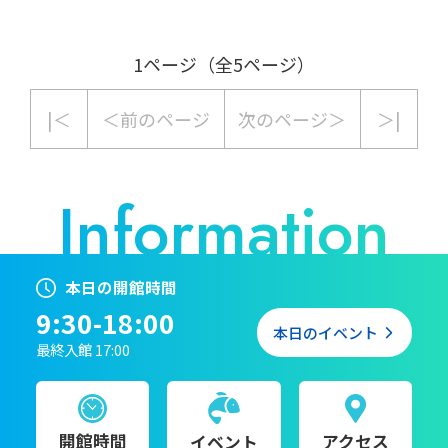
1ページ（全5ページ）
|＜
＜前のページ
次のページ＞
＞|
本日の開館時間
9:30-18:00
本日のイベント
最終入館 17:00
開館時間
アクセス
イベント