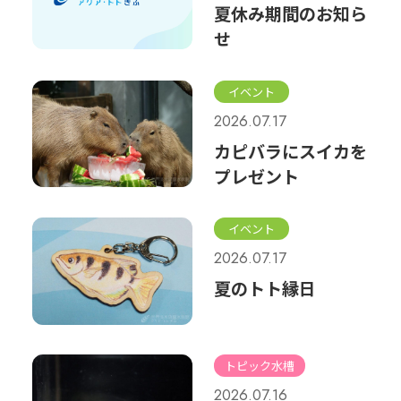
夏休み期間のお知ら
せ
イベント
2026.07.17
カピバラにスイカを
プレゼント
イベント
2026.07.17
夏のトト縁日
トピック水槽
2026.07.16