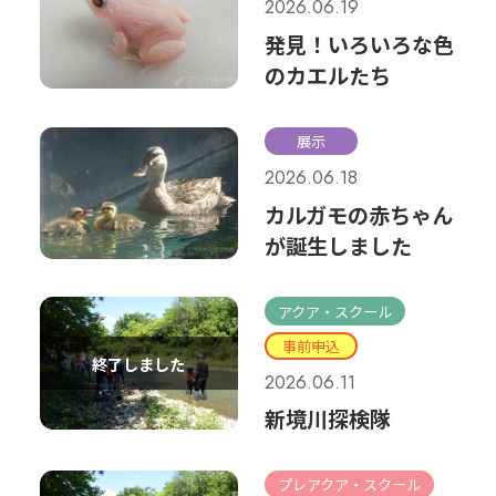
2026.06.19
発見！いろいろな色
のカエルたち
展示
2026.06.18
カルガモの赤ちゃん
が誕生しました
アクア・スクール
事前申込
2026.06.11
新境川探検隊
プレアクア・スクール