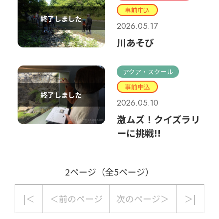
事前申込
2026.05.17
川あそび
アクア・スクール
事前申込
2026.05.10
激ムズ！クイズラリ
ーに挑戦!!
2ページ（全5ページ）
|＜
＜前のページ
次のページ＞
＞|