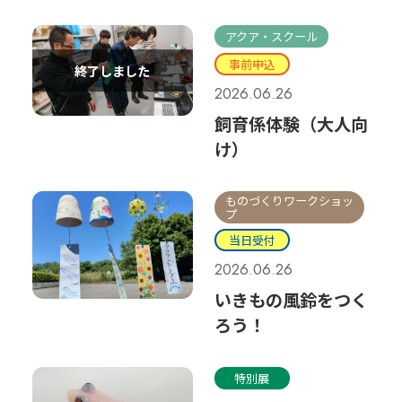
アクア・スクール
事前申込
2026.06.26
飼育係体験（大人向
け）
ものづくりワークショッ
プ
当日受付
2026.06.26
いきもの風鈴をつく
ろう！
特別展