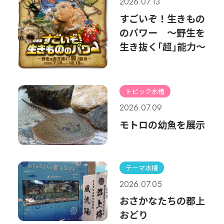
2026.07.13
すごいぞ！生きもの
のパワー ～野生を
生き抜く｢超｣能力～
トピック水槽
2026.07.09
モトロの幼魚を展示
テーマ水槽
2026.07.05
おさかなたちの郡上
おどり