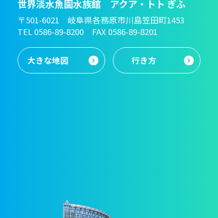
世界淡水魚園水族館 アクア・トト ぎふ
〒501-6021 岐阜県各務原市川島笠田町1453
TEL 0586-89-8200 FAX 0586-89-8201
大きな地図
行き方