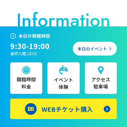
本日の開館時間
9:30-19:00
本日のイベント
最終入館 18:00
開館時間
アクセス
イベント
料金
駐車場
体験
WEBチケット購入