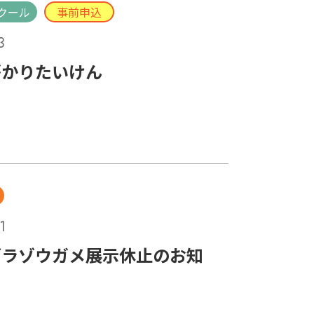
クール
事前申込
3
がかりたいけん
1
ブラゾウガメ展示休止のお知