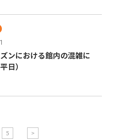
1
ーズンにおける館内の混雑に
（平日）
5
>