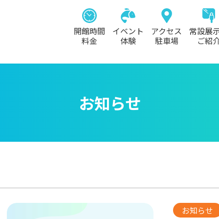
開館時間
イベント
アクセス
常設展
料金
体験
駐車場
ご紹
お知らせ
お知らせ