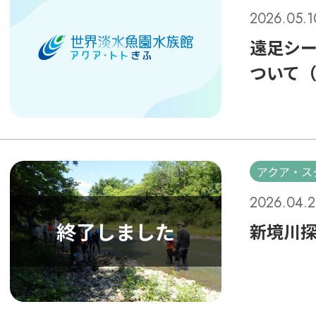
2026.05.1
遠足シ
ついて
アクア・ス
2026.04.2
新境川