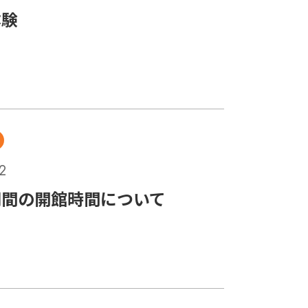
体験
2
期間の開館時間について