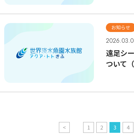
お知らせ
2026.03.0
遠足シ
ついて
<
1
2
3
4