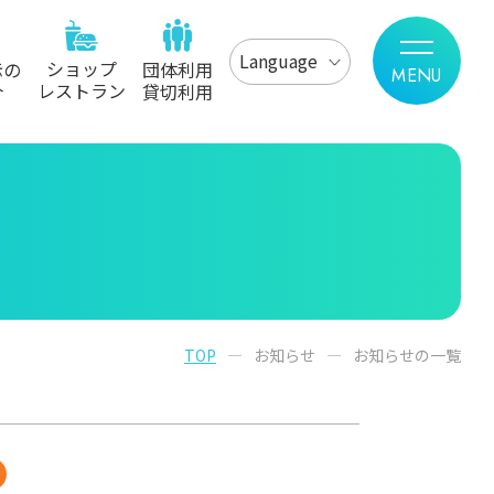
Language
ショップ
示の
団体利用
レストラン
介
貸切利用
TOP
お知らせ
お知らせの一覧