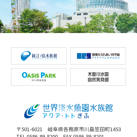
〒501-6021 岐阜県各務原市川島笠田町1453
TEL 0586-89-8200 FAX 0586-89-8201