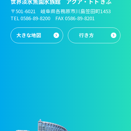
世界淡水魚園水族館 アクア・トト ぎふ
〒501-6021 岐阜県各務原市川島笠田町1453
TEL 0586-89-8200 FAX 0586-89-8201
大きな地図
行き方