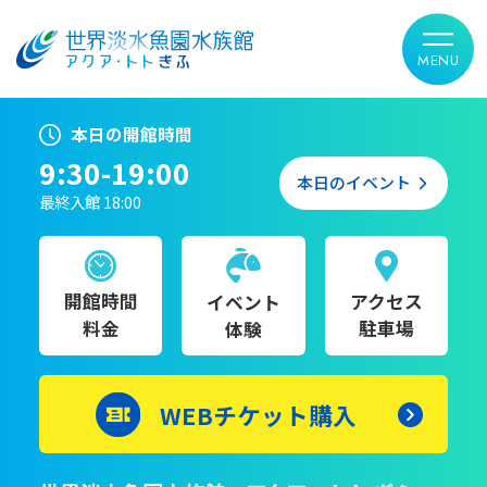
本日の開館時間
9:30-19:00
本日のイベント
最終入館 18:00
開館時間
アクセス
イベント
料金
駐車場
体験
WEBチケット購入