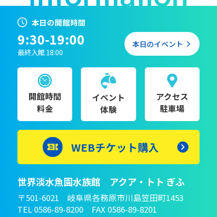
本日の開館時間
9:30-19:00
本日のイベント
最終入館 18:00
開館時間
アクセス
イベント
料金
駐車場
体験
WEBチケット購入
世界淡水魚園水族館 アクア・トト ぎふ
〒501-6021 岐阜県各務原市川島笠田町1453
TEL 0586-89-8200 FAX 0586-89-8201