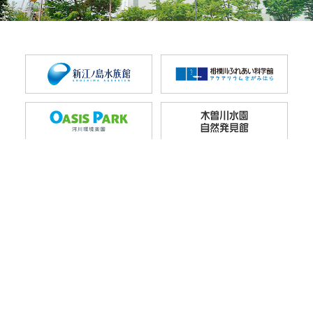
〒501-6021 岐阜県各務原市川島笠田町1453
TEL 0586-89-8200 FAX 0586-89-8201