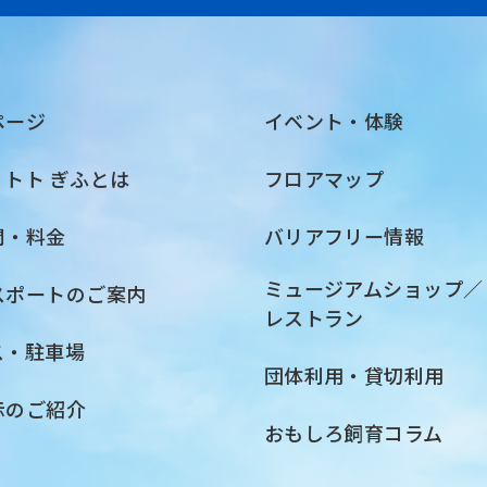
ページ
イベント・体験
・トト ぎふとは
フロアマップ
間・料金
バリアフリー情報
ミュージアムショップ／
スポートのご案内
レストラン
ス・駐車場
団体利用・貸切利用
示のご紹介
おもしろ飼育コラム