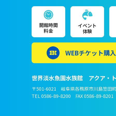
開館時間
イベント
料金
体験
WEBチケット購入
世界淡水魚園水族館 アクア・ト
〒501-6021 岐阜県各務原市川島笠田町
TEL 0586-89-8200 FAX 0586-89-8201