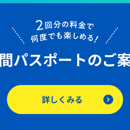
間パスポート
のご
詳しくみる