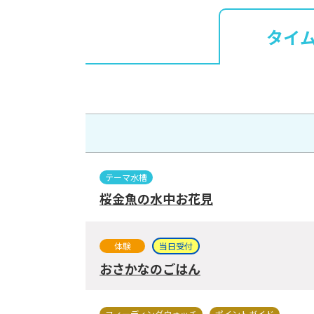
タイ
テーマ水槽
桜金魚の水中お花見
体験
当日受付
おさかなのごはん
フィーディングウォッチ
ポイントガイド