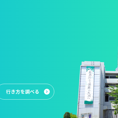
行き方
を調べる