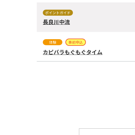
ポイントガイド
長良川中流
体験
事前申込
カピバラもぐもぐタイム