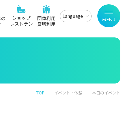
Language
ショップ
示の
団体利用
レストラン
介
貸切利用
TOP
イベント・体験
本日のイベント