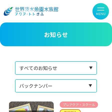
お知らせ
プレアクア・スクール