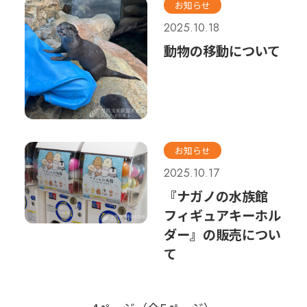
お知らせ
2025.10.18
動物の移動について
お知らせ
2025.10.17
『ナガノの水族館
フィギュアキーホル
ダー』の販売につい
て