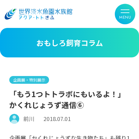
おもしろ飼育コラム
企画展・特別展示
「もう1つトトラボにもいるよ！」
かくれじょうず通信⑥
前川
2018.07.01
企画展「かくれじょうずな生き物たち」も残り1