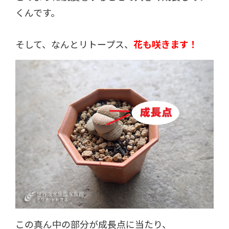
くんです。
そして、なんとリトープス、
花も咲きます！
この真ん中の部分が成長点に当たり、