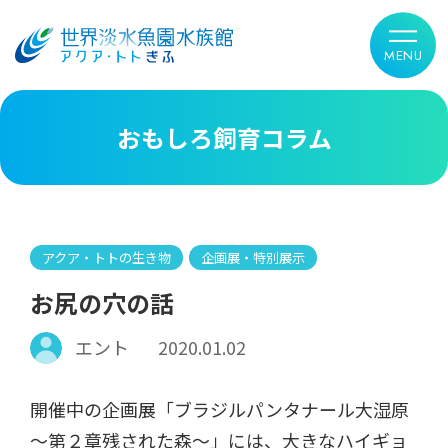
おもしろ飼育コラム
アクア・トトの生き物
企画展・特別展示
お尻の穴の話
エント
2020.01.02
開催中の企画展「ブラジルパンタナール大湿原
～第２章残された森～」には、大きなハイギョ