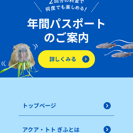
年間パスポート
のご案内
詳しくみる
トップページ
アクア・トト ぎふとは