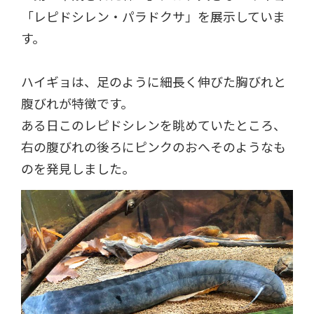
「レピドシレン・パラドクサ」を展示していま
す。
ハイギョは、足のように細長く伸びた胸びれと
腹びれが特徴です。
ある日このレピドシレンを眺めていたところ、
右の腹びれの後ろにピンクのおへそのようなも
のを発見しました。