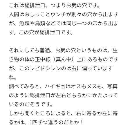
これは総排泄口、つまりお尻の穴です。
人間はおしっことウンチが別々の穴から出ます
が、魚類や鳥類などでは同じ一つの穴から出ま
す。この穴が総排泄口です。
それにしても普通、お尻の穴というものは、生
き物の体の正中線（真ん中）上にあるものです
が、このレピドシレンのは右に偏っています
ね。
調べてみると、ハイギョはオスもメスも、写真
のように総排泄口が左右どちらかにかたよって
いるのだそうです。
しかも聞くところによると、右に寄るか左に寄
るかは、1匹ずつ違うのだとか！