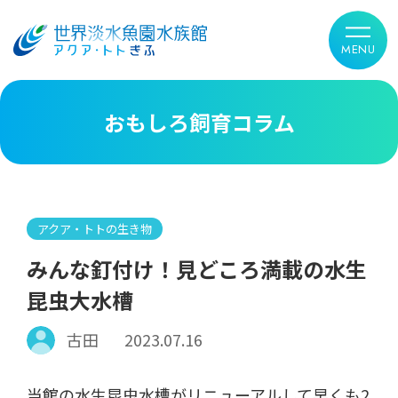
おもしろ飼育コラム
アクア・トトの生き物
みんな釘付け！見どころ満載の水生
昆虫大水槽
古田
2023.07.16
当館の水生昆虫水槽がリニューアルして早くも2