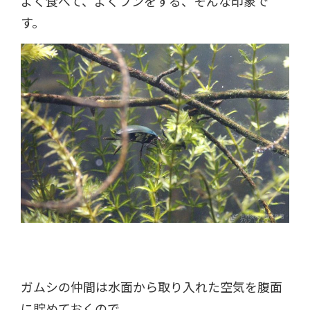
よく食べて、よくフンをする、そんな印象で
す。
ガムシの仲間は水面から取り入れた空気を腹面
に貯めておくので、