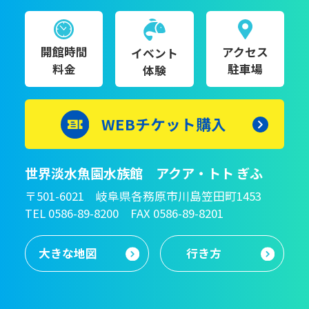
開館時間
アクセス
イベント
料金
駐車場
体験
WEBチケット購入
世界淡水魚園水族館 アクア・トト ぎふ
〒501-6021 岐阜県各務原市川島笠田町1453
TEL 0586-89-8200 FAX 0586-89-8201
大きな地図
行き方