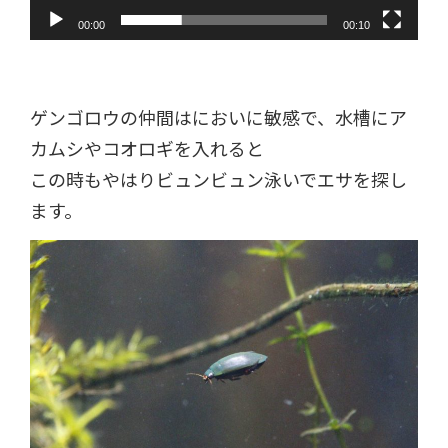
ー
00:00
00:10
ゲンゴロウの仲間はにおいに敏感で、水槽にア
カムシやコオロギを入れると
この時もやはりビュンビュン泳いでエサを探し
ます。