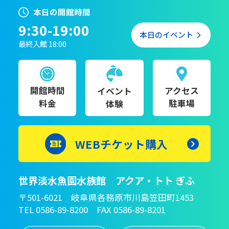
本日の開館時間
9:30-19:00
本日のイベント
最終入館 18:00
開館時間
アクセス
イベント
料金
駐車場
体験
WEBチケット購入
世界淡水魚園水族館 アクア・トト ぎふ
〒501-6021 岐阜県各務原市川島笠田町1453
TEL 0586-89-8200 FAX 0586-89-8201