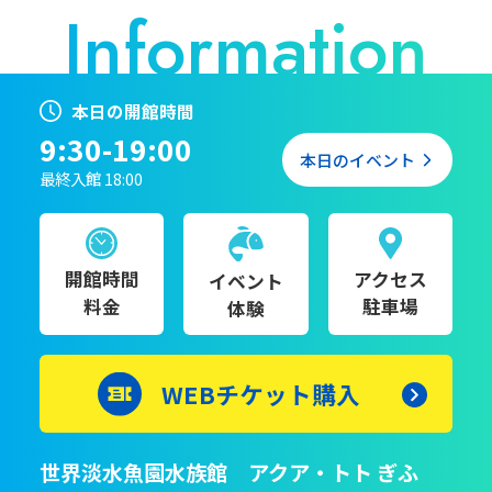
本日の開館時間
9:30-19:00
本日のイベント
最終入館 18:00
開館時間
アクセス
イベント
料金
駐車場
体験
WEBチケット購入
世界淡水魚園水族館 アクア・トト ぎふ