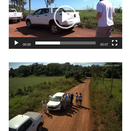
プ
レ
ー
ヤ
ー
00:00
00:07