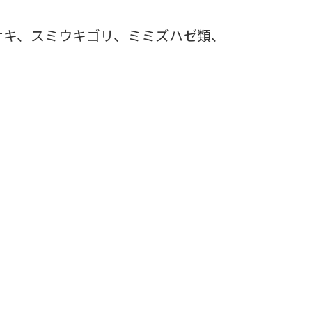
サキ、スミウキゴリ、ミミズハゼ類、