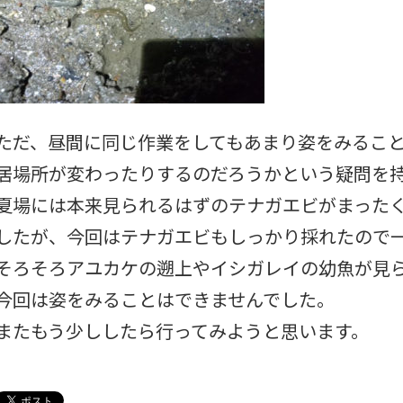
ただ、昼間に同じ作業をしてもあまり姿をみるこ
居場所が変わったりするのだろうかという疑問を
夏場には本来見られるはずのテナガエビがまった
したが、今回はテナガエビもしっかり採れたので
そろそろアユカケの遡上やイシガレイの幼魚が見
今回は姿をみることはできませんでした。
またもう少ししたら行ってみようと思います。