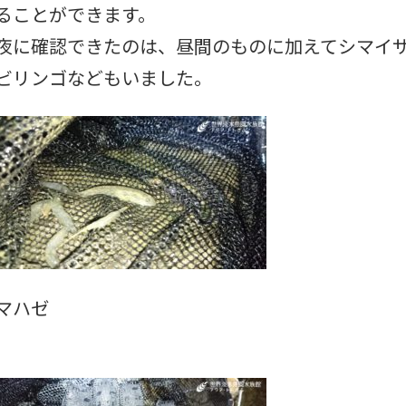
ることができます。
夜に確認できたのは、昼間のものに加えてシマイ
ビリンゴなどもいました。
マハゼ