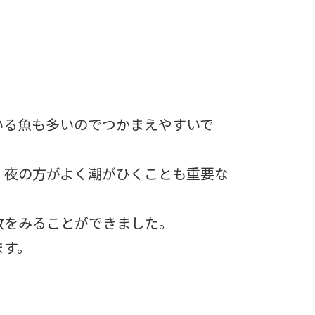
いる魚も多いのでつかまえやすいで
、夜の方がよく潮がひくことも重要な
数をみることができました。
ます。