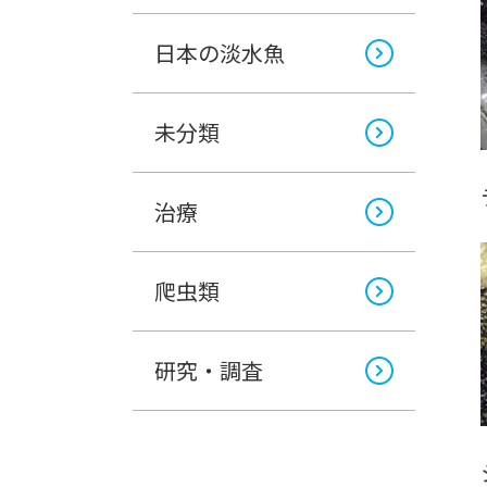
日本の淡水魚
未分類
治療
爬虫類
研究・調査