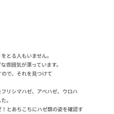
ミをとる人もいません。
げな雰囲気が漂っています。
すので、それを見つけて
モフリシマハゼ、アベハゼ、ウロハ
した。
ゼ！とあちこちにハゼ類の姿を確認す