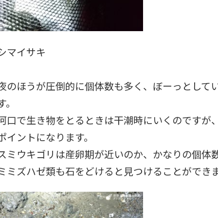
シマイサキ
夜のほうが圧倒的に個体数も多く、ぼーっとして
す。
河口で生き物をとるときは干潮時にいくのですが
ポイントになります。
スミウキゴリは産卵期が近いのか、かなりの個体
ミミズハゼ類も石をどけると見つけることができ