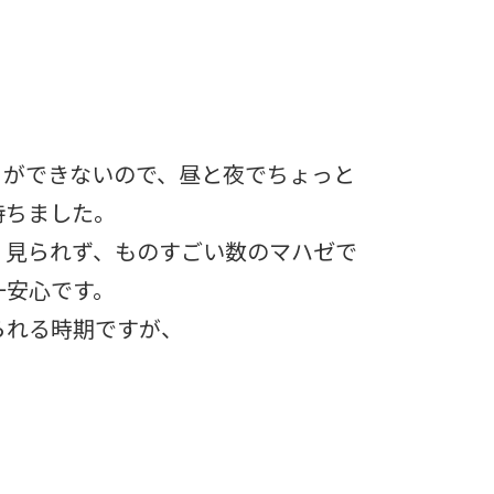
とができないので、昼と夜でちょっと
持ちました。
く見られず、ものすごい数のマハゼで
一安心です。
られる時期ですが、