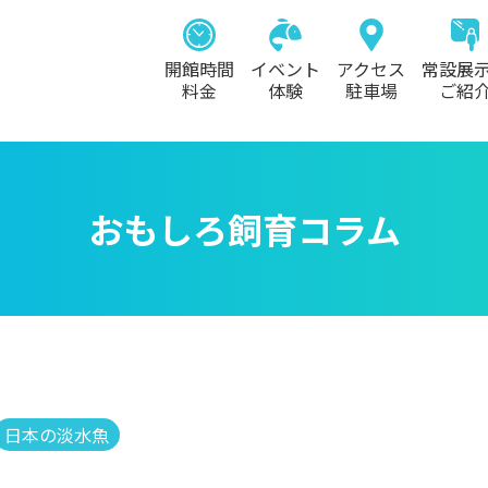
開館時間
イベント
アクセス
常設展
料金
体験
駐車場
ご紹
おもしろ飼育コラム
日本の淡水魚