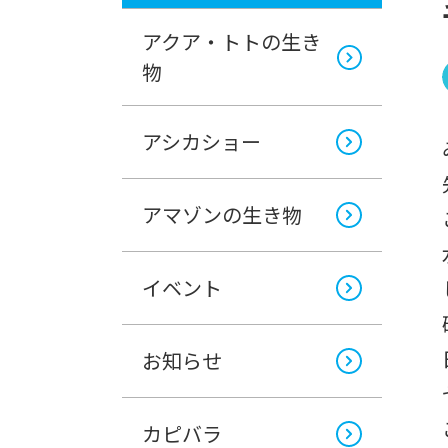
アクア・トトの生き
物
アシカショー
アマゾンの生き物
イベント
お知らせ
カピバラ