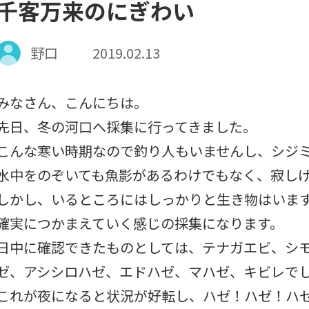
千客万来のにぎわい
野口
2019.02.13
みなさん、こんにちは。
先日、冬の河口へ採集に行ってきました。
こんな寒い時期なので釣り人もいませんし、シジ
水中をのぞいても魚影があるわけでもなく、寂し
しかし、いるところにはしっかりと生き物はいま
確実につかまえていく感じの採集になります。
日中に確認できたものとしては、テナガエビ、シ
ゼ、アシシロハゼ、エドハゼ、マハゼ、キビレで
これが夜になると状況が好転し、ハゼ！ハゼ！ハ