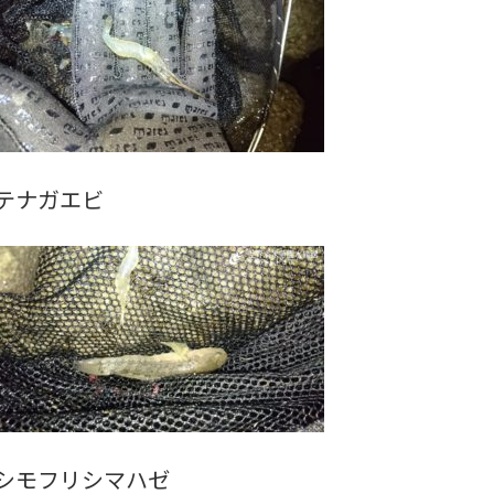
テナガエビ
シモフリシマハゼ