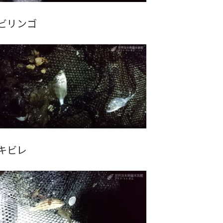
ビリンゴ
キビレ