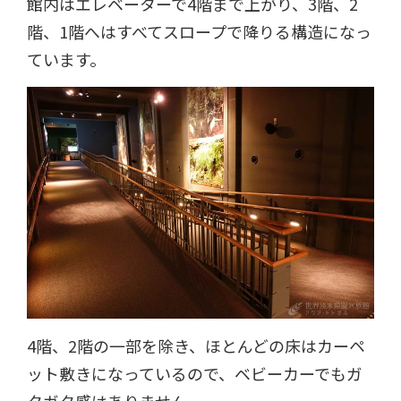
館内はエレベーターで4階まで上がり、3階、2
階、1階へはすべてスロープで降りる構造になっ
ています。
4階、2階の一部を除き、ほとんどの床はカーペ
ット敷きになっているので、ベビーカーでもガ
タガタ感はありません。