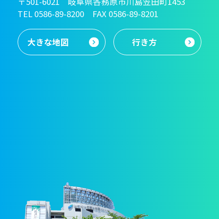
〒501-6021 岐阜県各務原市川島笠田町1453
TEL 0586-89-8200 FAX 0586-89-8201
大きな地図
行き方