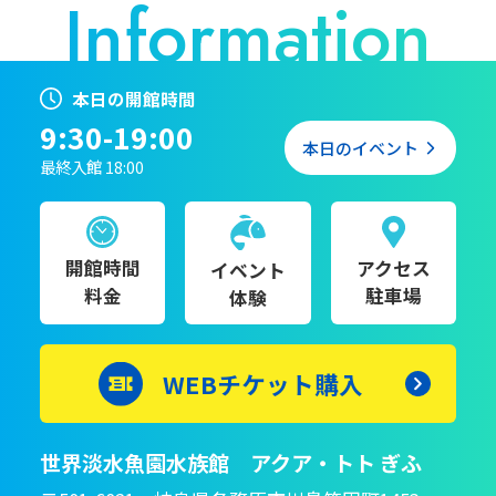
本日の開館時間
9:30-19:00
本日のイベント
最終入館 18:00
開館時間
アクセス
イベント
料金
駐車場
体験
WEBチケット購入
世界淡水魚園水族館 アクア・トト ぎふ