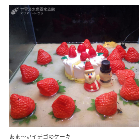
あま～いイチゴのケーキ