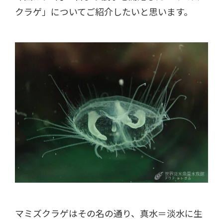
クラゲ」についてご紹介したいと思います。
マミズクラゲはその名の通り、真水＝淡水に生