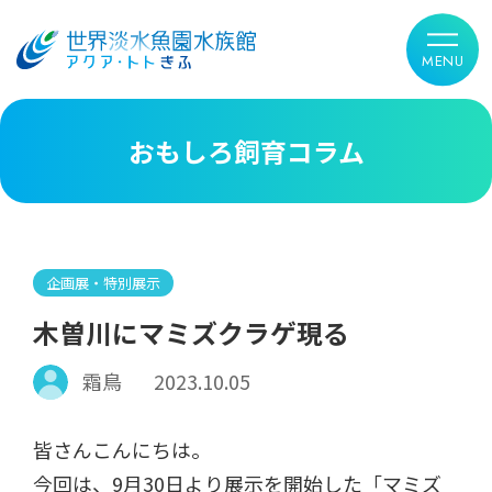
おもしろ飼育コラム
企画展・特別展示
木曽川にマミズクラゲ現る
霜鳥
2023.10.05
皆さんこんにちは。
今回は、9月30日より展示を開始した「マミズ