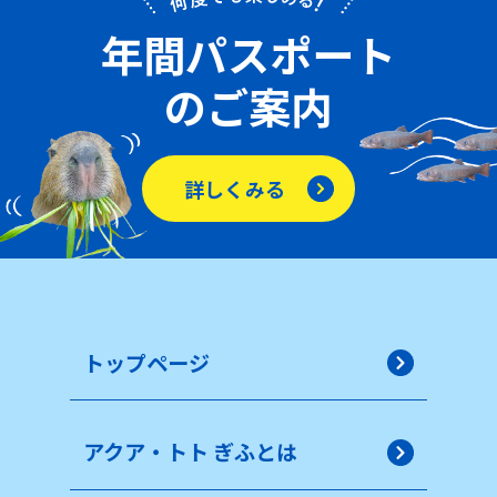
年間パスポート
のご案内
詳しくみる
トップページ
アクア・トト ぎふとは