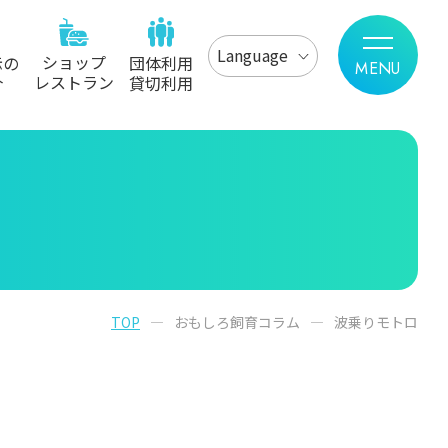
Language
ショップ
示の
団体利用
レストラン
介
貸切利用
TOP
おもしろ飼育コラム
波乗りモトロ