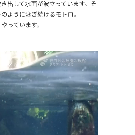
吹き出して水面が波立っています。そ
ーのように泳ぎ続けるモトロ。
くやっています。