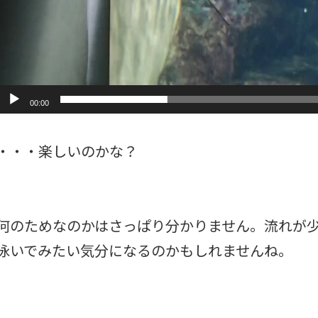
00:00
・・・楽しいのかな？
何のためなのかはさっぱり分かりません。流れが
泳いでみたい気分になるのかもしれませんね。