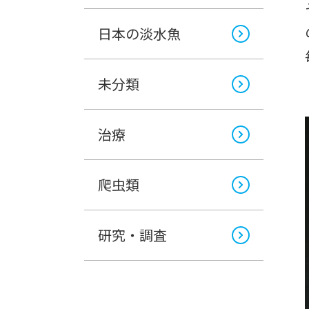
日本の淡水魚
未分類
治療
爬虫類
研究・調査