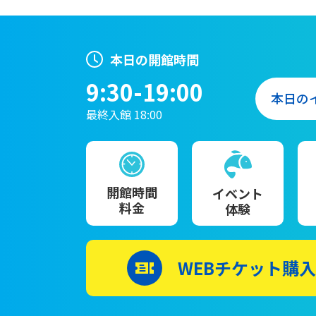
本日の開館時間
9:30-19:00
本日の
最終入館 18:00
開館時間
イベント
料金
体験
WEBチケット購入