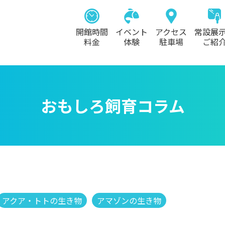
開館時間
イベント
アクセス
常設展
料金
体験
駐車場
ご紹
おもしろ飼育コラム
アクア・トトの生き物
アマゾンの生き物