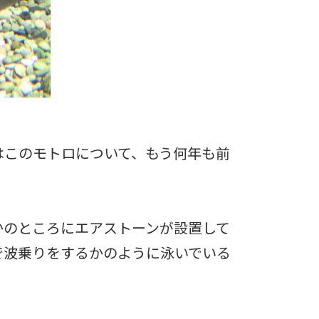
はこのモトロについて、もう何年も前
かのところにエアストーンが設置して
で波乗りをするかのように泳いでいる