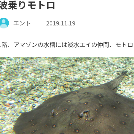
波乗りモトロ
エント
2019.11.19
1階、アマゾンの水槽には淡水エイの仲間、モトロ