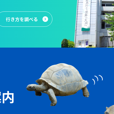
行き方
を調べる
案内