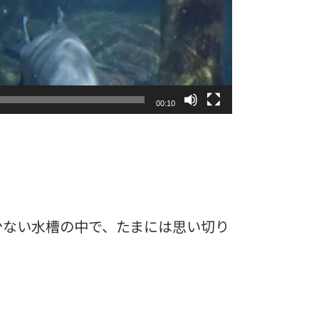
00:10
少ない水槽の中で、たまには思い切り