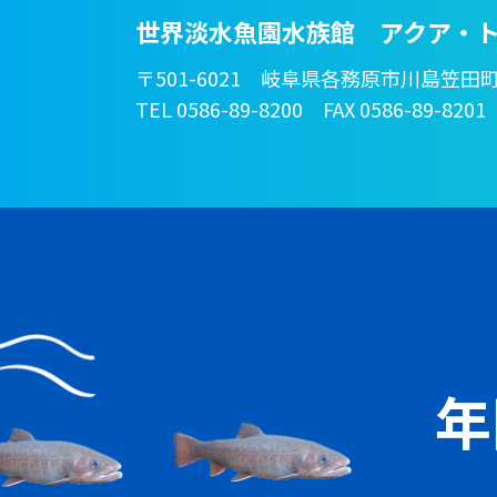
世界淡水魚園水族館 アクア・ト
〒501-6021 岐阜県各務原市川島笠田町
TEL 0586-89-8200 FAX 0586-89-8201
年