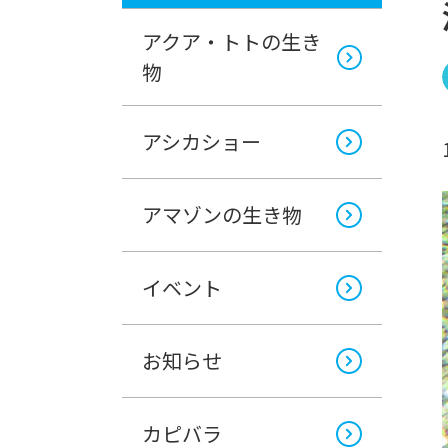
アクア・トトの生き
物
アシカショー
アマゾンの生き物
イベント
お知らせ
カピバラ