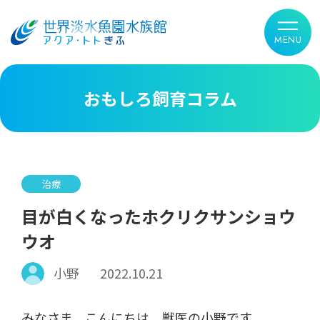
おもしろ飼育コラム
治療
目が白くなったホクリクサンショウ
ウオ
小野
2022.10.21
みなさま、こんにちは。獣医の小野です。