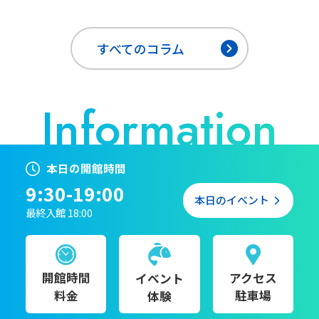
すべてのコラム
本日の開館時間
9:30-19:00
本日のイベント
最終入館 18:00
開館時間
アクセス
イベント
料金
駐車場
体験