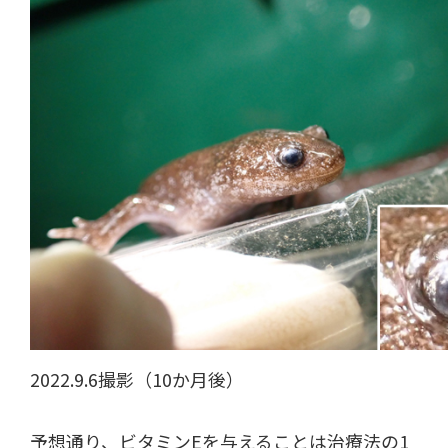
2022.9.6撮影（10か月後）
予想通り、ビタミンEを与えることは治療法の1