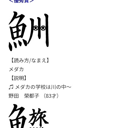
【読み方/なまえ】
メダカ
【説明】
♫ メダカの学校は川の中～
野田 榮都子 （83才）