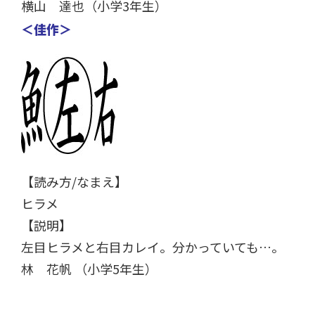
横山 達也（小学3年生）
＜佳作＞
【読み方/なまえ】
ヒラメ
【説明】
左目ヒラメと右目カレイ。分かっていても…。
林 花帆 （小学5年生）