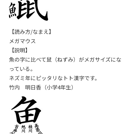
【読み方/なまえ】
メガマウス
【説明】
魚の字に比べて鼠（ねずみ）がメガサイズにな
っている。
ネズミ年にピッタリなトト漢字です。
竹内 明日香（小学4年生）