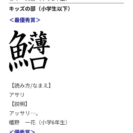
キッズの部（小学生以下）
＜最優秀賞＞
【読み方/なまえ】
アサリ
【説明】
アッサリ…。
幡野 一花（小学6年生）
＜優秀賞＞