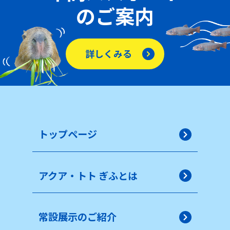
のご案内
詳しくみる
トップページ
アクア・トト ぎふとは
常設展示のご紹介