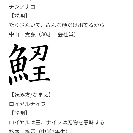
チンアナゴ
【説明】
たくさんいて、みんな顔だけ出てるから
中山 貴弘（30才 会社員）
【読み方/なまえ】
ロイヤルナイフ
【説明】
ロイヤルは王、ナイフは刃物を意味する
杉本 絢音（中学2年生）