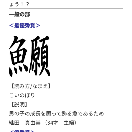
ょう！？
一般の部
＜最優秀賞＞
【読み方/なまえ】
こいのぼり
【説明】
男の子の成長を願って飾る魚であるため
継田 真由美 （34才 主婦）
＜優秀賞＞