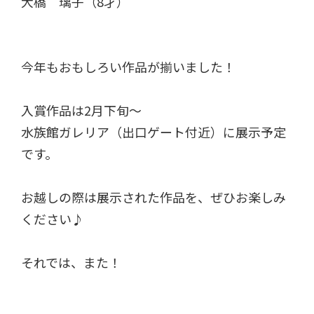
大橋 璃子（8才）
今年もおもしろい作品が揃いました！
入賞作品は2月下旬～
水族館ガレリア（出口ゲート付近）に展示予定
です。
お越しの際は展示された作品を、ぜひお楽しみ
ください♪
それでは、また！