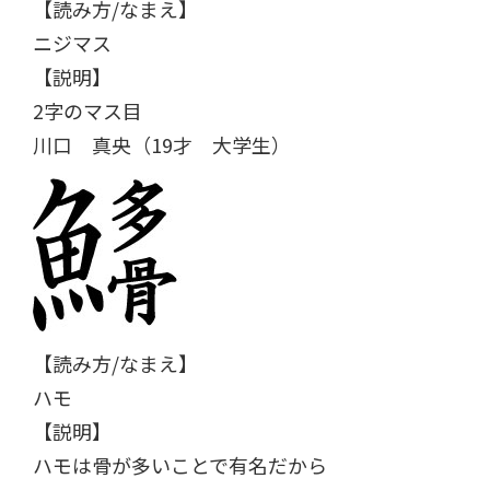
【読み方/なまえ】
ニジマス
【説明】
2字のマス目
川口 真央（19才 大学生）
【読み方/なまえ】
ハモ
【説明】
ハモは骨が多いことで有名だから