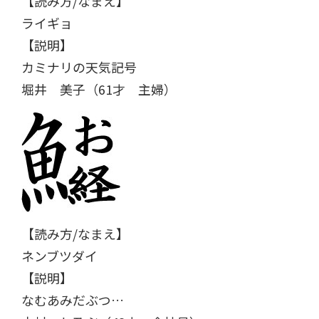
【読み方/なまえ】
ライギョ
【説明】
カミナリの天気記号
堀井 美子（61才 主婦）
【読み方/なまえ】
ネンブツダイ
【説明】
なむあみだぶつ…