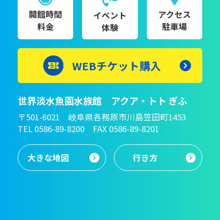
開館時間
アクセス
イベント
料金
駐車場
体験
WEBチケット購入
世界淡水魚園水族館 アクア・トト ぎふ
〒501-6021 岐阜県各務原市川島笠田町1453
TEL 0586-89-8200 FAX 0586-89-8201
大きな地図
行き方