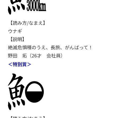
【読み方/なまえ】
ウナギ
【説明】
絶滅危惧種のうえ、長旅、がんばって！
野田 拓（26才 会社員）
＜特別賞＞