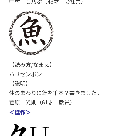
中村 し乃ぶ（43才 会社員）
【読み方/なまえ】
ハリセンボン
【説明】
体のまわりに針を千本？書きました。
菅原 光則（61才 教員）
＜佳作＞