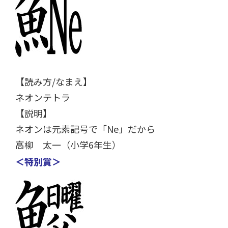
【読み方/なまえ】
ネオンテトラ
【説明】
ネオンは元素記号で「Ne」だから
高柳 太一（小学6年生）
＜特別賞＞