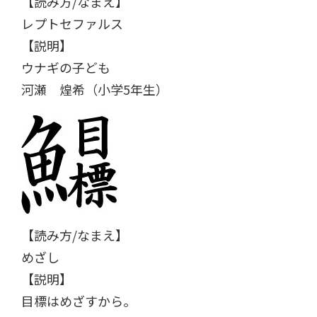
【読み方/なまえ】
レプトセファルス
【説明】
ウナギの子ども
河瀬 煌希（小学5年生）
【読み方/なまえ】
めざし
【説明】
目標はめざすから。