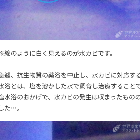
※綿のように白く見えるのが水カビです。
急遽、抗生物質の薬浴を中止し、水カビに対応す
水浴とは、塩を溶かした水で飼育し治療すること
塩水浴のおかげで、水カビの発生は収まったもの
した…。