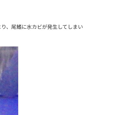
より、尾鰭に水カビが発生してしまい