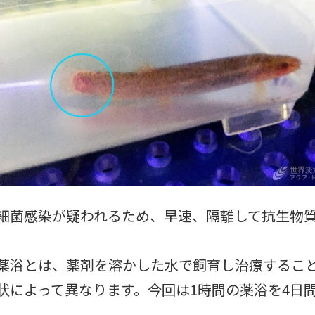
細菌感染が疑われるため、早速、隔離して抗生物
薬浴とは、薬剤を溶かした水で飼育し治療するこ
状によって異なります。今回は1時間の薬浴を4日