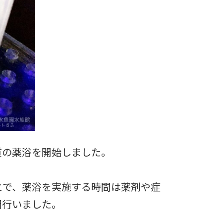
質の薬浴を開始しました。
とで、薬浴を実施する時間は薬剤や症
間行いました。