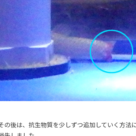
その後は、抗生物質を少しずつ追加していく方法
消失しました。