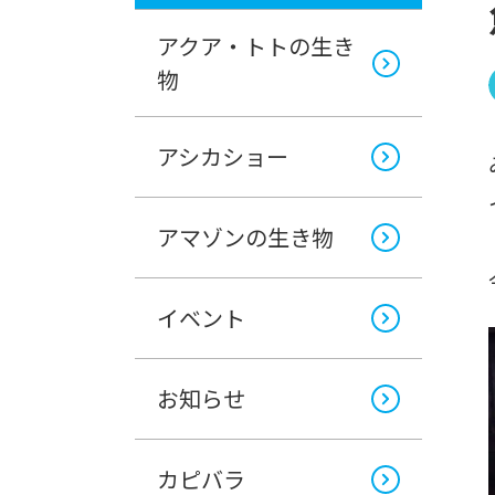
アクア・トトの生き
物
アシカショー
アマゾンの生き物
イベント
お知らせ
カピバラ