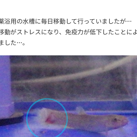
薬浴用の水槽に毎日移動して行っていましたが…
移動がストレスになり、免疫力が低下したことに
ました…。