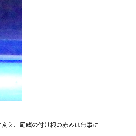
に変え、尾鰭の付け根の赤みは無事に