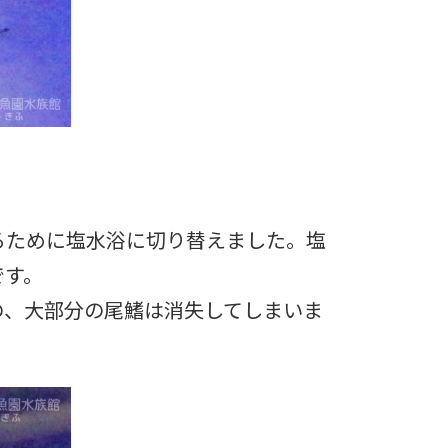
るために塩水浴に切り替えました。塩
です。
の、大部分の尾鰭は消失してしまいま