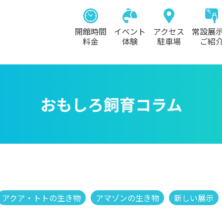
開館時間
イベント
アクセス
常設展
料金
体験
駐車場
ご紹
おもしろ飼育コラム
アクア・トトの生き物
アマゾンの生き物
新しい展示