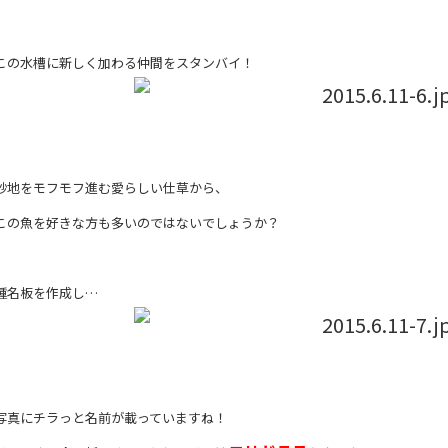
この水槽に新しく加わる仲間をスタンバイ！
砂地をモフモフ進む愛らしい仕草から、
この魚を好きな方も多いのではないでしょうか？
種名板を作成し…
写真にチラっと名前が載っていますね！