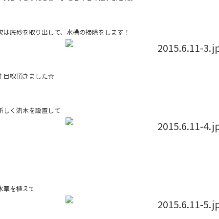
次は底砂を取り出して、水槽の掃除をします！
↑目線頂きました☆
新しく流木を設置して
水草を植えて