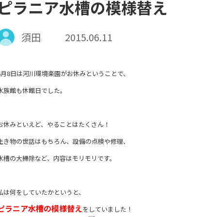
ピラニア水槽の模様替え
須田
2015.06.11
6月8日は河川環境楽園がお休みということで、
水族館も休館日でした。
お休みといえど、やることはたくさん！
生き物の世話はもちろん、設備の点検や修理、
水槽の大掃除など、内容はモリモリです。
私は何をしていたかというと、
ピラニア水槽の模様替え
をしていました！