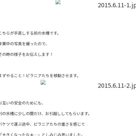
こちらが手直しする前の水槽です。
作業中の写真を撮ったので、
その時の様子をお伝えします！
まずやること！ピラニアたちを移動させます。
お互いの安全のためにも、
別の水槽に少しの間だけ、お引越ししてもらいます。
バケツで運ぶ途中、ピラニアたちの重さを感じて
「大きくなったなぁ…」としみじみ思いました。