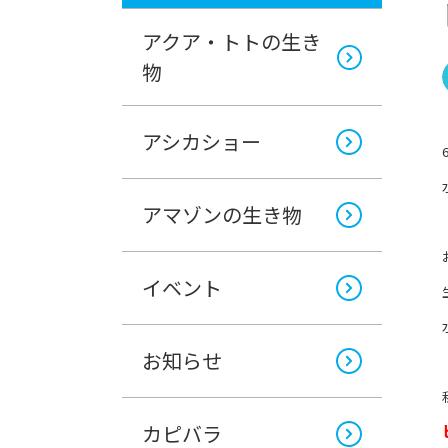
アクア・トトの生き
物
アシカショー
アマゾンの生き物
イベント
お知らせ
カピバラ