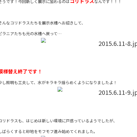
コリドラス
そうです！今回新しく展示に加わるのは
なんです！！！
そんなコリドラスたちを展示水槽へお招きして、
ピラニアたちも元の水槽へ戻って…
模様替え終了です！
少し照明も工夫して、水がキラキラ揺らめくようになりましたよ！
コリドラスも、はじめは新しい環境に戸惑っているようでしたが、
しばらくすると砂地をモフモフ進み始めてくれました。