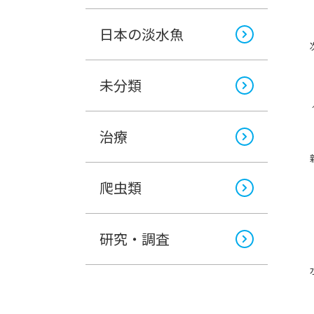
日本の淡水魚
未分類
治療
爬虫類
研究・調査