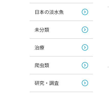
日本の淡水魚
未分類
治療
爬虫類
研究・調査