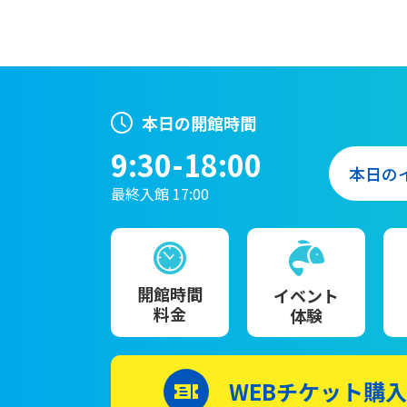
本日の開館時間
9:30-18:00
本日の
最終入館 17:00
開館時間
イベント
料金
体験
WEBチケット購入