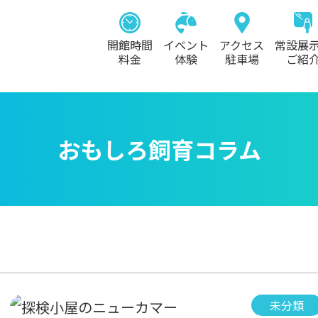
開館時間
イベント
アクセス
常設展
料金
体験
駐車場
ご紹
おもしろ飼育コラム
未分類