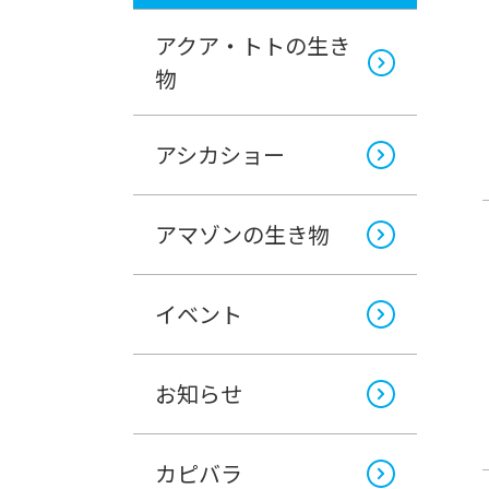
アクア・トトの生き
物
アシカショー
アマゾンの生き物
イベント
お知らせ
カピバラ