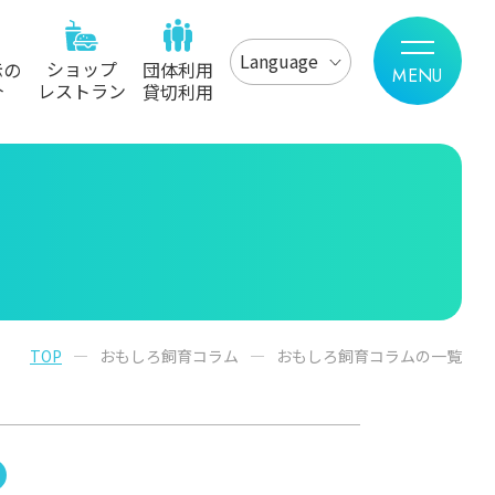
Language
ショップ
示の
団体利用
レストラン
介
貸切利用
TOP
おもしろ飼育コラム
おもしろ飼育コラムの一覧