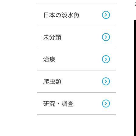
日本の淡水魚
未分類
治療
爬虫類
研究・調査