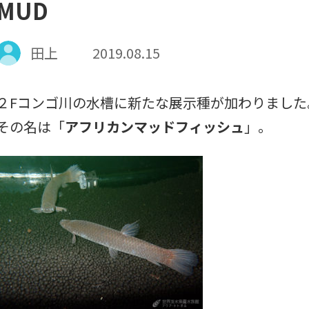
MUD
田上
2019.08.15
２Fコンゴ川の水槽に新たな展示種が加わりました
その名は「
アフリカンマッドフィッシュ
」。