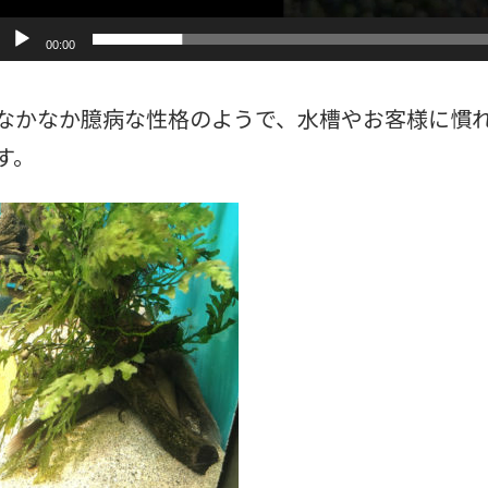
00:00
なかなか臆病な性格のようで、水槽やお客様に慣
す。