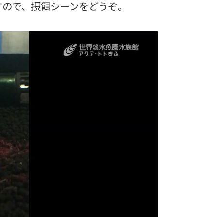
すので、摂餌シーンをどうぞ。