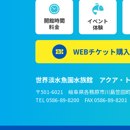
開館時間
イベント
料金
体験
WEBチケット購入
世界淡水魚園水族館 アクア・ト
〒501-6021 岐阜県各務原市川島笠田町
TEL 0586-89-8200 FAX 0586-89-8201