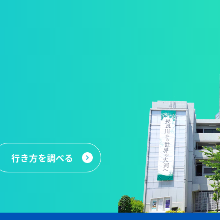
行き方
を調べる