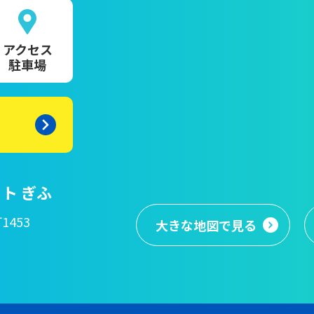
アクセス
駐車場
ト ぎふ
1453
大きな地図
で見る