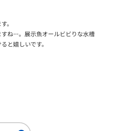
ます。
ますね…。展示魚オールビビりな水槽
けると嬉しいです。