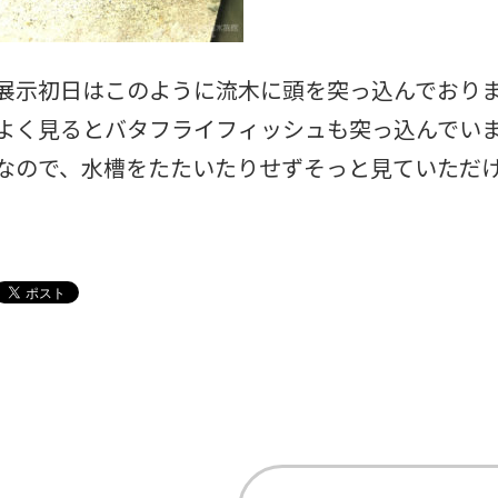
展示初日はこのように流木に頭を突っ込んでおり
よく見るとバタフライフィッシュも突っ込んでい
なので、水槽をたたいたりせずそっと見ていただ