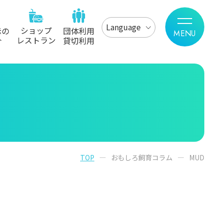
Language
ショップ
示の
団体利用
レストラン
介
貸切利用
TOP
おもしろ飼育コラム
MUD