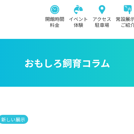
開館時間
イベント
アクセス
常設展
料金
体験
駐車場
ご紹
おもしろ飼育コラム
新しい展示