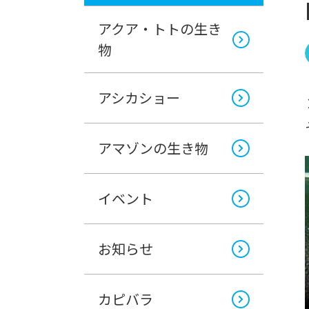
アクア・トトの生き
物
アシカショー
アマゾンの生き物
イベント
お知らせ
カピバラ