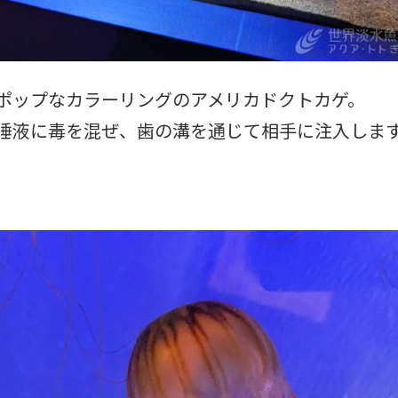
ポップなカラーリングのアメリカドクトカゲ。
唾液に毒を混ぜ、歯の溝を通じて相手に注入しま