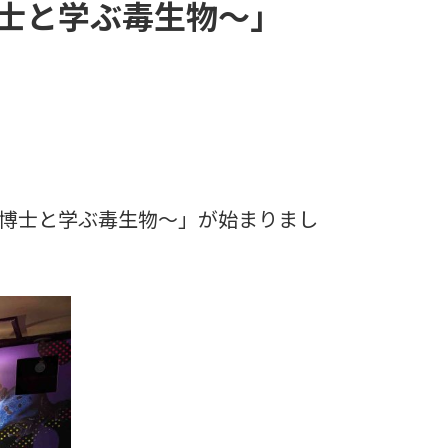
士と学ぶ毒生物～」
～博士と学ぶ毒生物～」が始まりまし