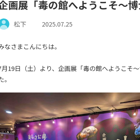
企画展「毒の館へようこそ～博
松下
2025.07.25
みなさまこんにちは。
7月19日（土）より、企画展「毒の館へようこそ
た。