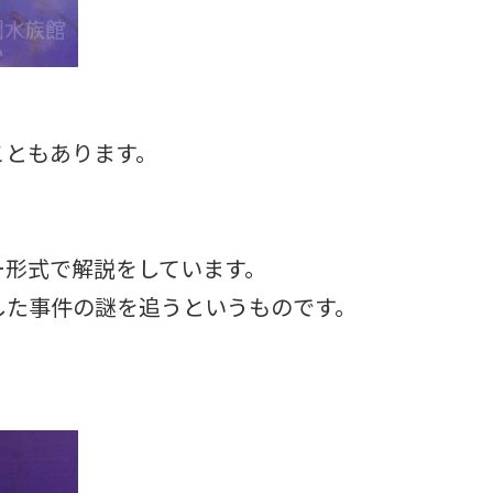
こともあります。
ー形式で解説をしています。
した事件の謎を追うというものです。