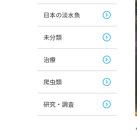
日本の淡水魚
未分類
治療
爬虫類
研究・調査