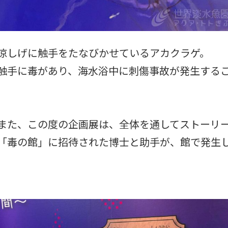
涼しげに触手をたなびかせているアカクラゲ。
触手に毒があり、海水浴中に刺傷事故が発生する
また、この度の企画展は、全体を通してストーリ
「毒の館」に招待された博士と助手が、館で発生