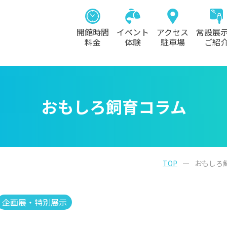
開館時間
イベント
アクセス
常設展
料金
体験
駐車場
ご紹
おもしろ飼育コラム
TOP
おもしろ
企画展・特別展示