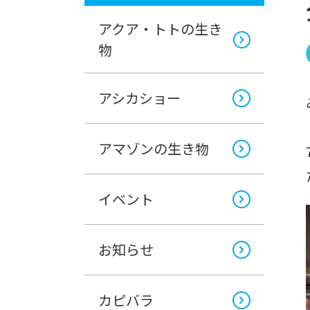
アクア・トトの生き
物
アシカショー
アマゾンの生き物
イベント
お知らせ
カピバラ