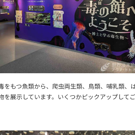
毒をもつ魚類から、爬虫両生類、鳥類、哺乳類、
物を展示しています。いくつかピックアップして