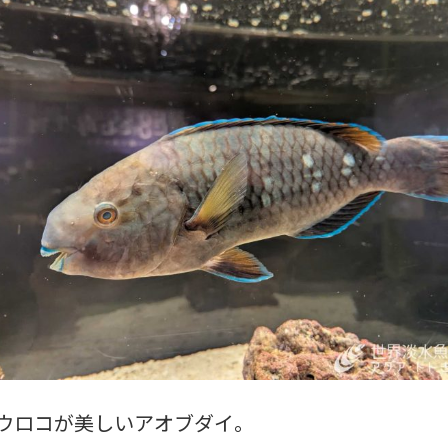
ウロコが美しいアオブダイ。