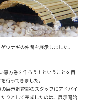
トゲウナギの仲間を展示しました。
高い恵方巻を作ろう！ということを目
せを行ってきました。
他の展示飼育部のスタッフにアドバイ
ったりとして完成したのは、展示開始