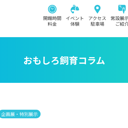
開館時間
イベント
アクセス
常設展
料金
体験
駐車場
ご紹
おもしろ飼育コラム
企画展・特別展示