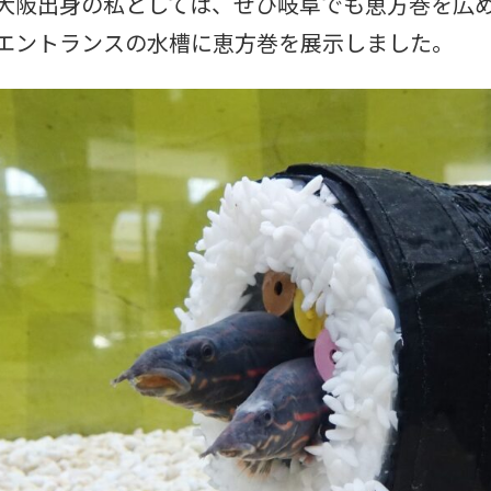
大阪出身の私としては、ぜひ岐阜でも恵方巻を広め
エントランスの水槽に恵方巻を展示しました。