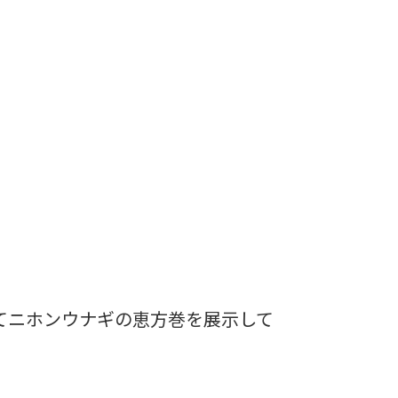
てニホンウナギの恵方巻を展示して