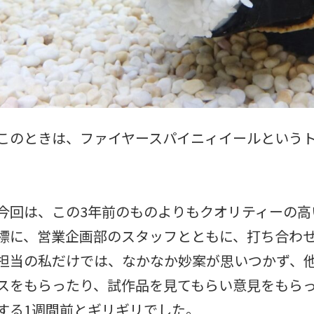
このときは、ファイヤースパイニィイールという
今回は、この3年前のものよりもクオリティーの
標に、営業企画部のスタッフとともに、打ち合わ
担当の私だけでは、なかなか妙案が思いつかず、
スをもらったり、試作品を見てもらい意見をもら
する1週間前とギリギリでした。