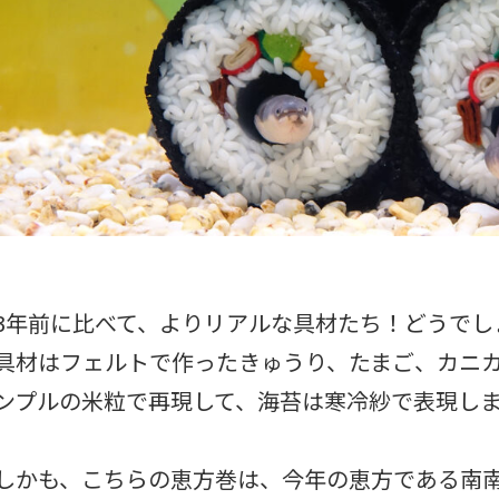
3年前に比べて、よりリアルな具材たち！どうでし
具材はフェルトで作ったきゅうり、たまご、カニ
ンプルの米粒で再現して、海苔は寒冷紗で表現し
しかも、こちらの恵方巻は、今年の恵方である南