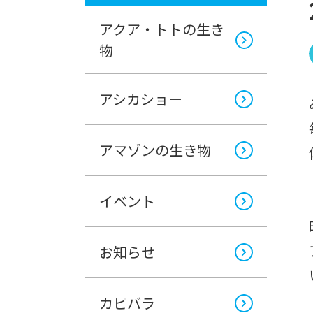
アクア・トトの生き
物
アシカショー
アマゾンの生き物
イベント
お知らせ
カピバラ