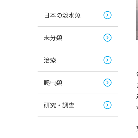
日本の淡水魚
未分類
治療
爬虫類
研究・調査