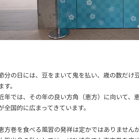
節分の日には、豆をまいて鬼を払い、歳の数だけ
ます。
近年では、その年の良い方角（恵方）に向いて、
が全国的に広まってきています。
恵方巻を食べる風習の発祥は定かではありません