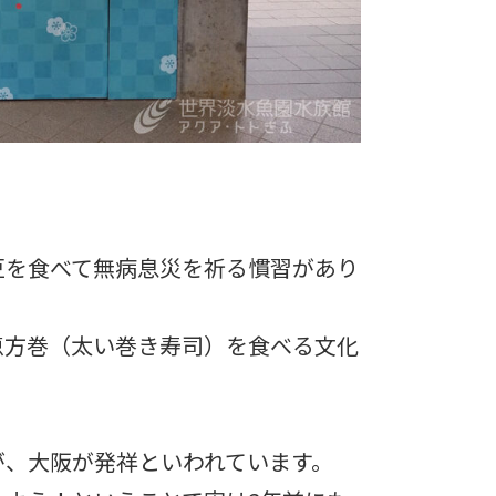
豆を食べて無病息災を祈る慣習があり
恵方巻（太い巻き寿司）を食べる文化
が、大阪が発祥といわれています。