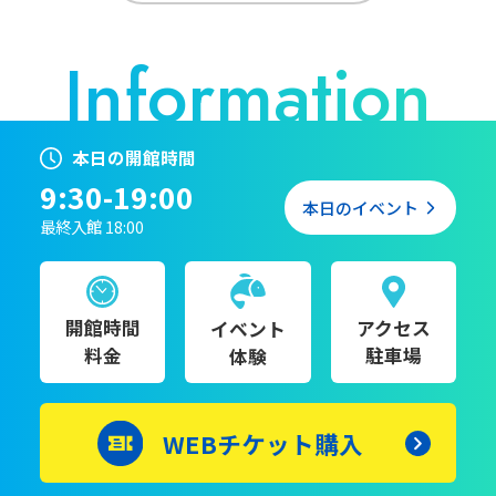
本日の開館時間
9:30-19:00
本日のイベント
最終入館 18:00
開館時間
アクセス
イベント
料金
駐車場
体験
WEBチケット購入