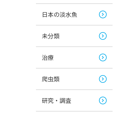
日本の淡水魚
未分類
治療
爬虫類
研究・調査