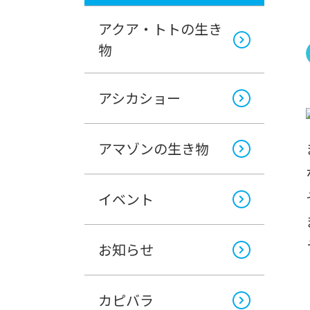
アクア・トトの生き
物
アシカショー
アマゾンの生き物
イベント
お知らせ
カピバラ