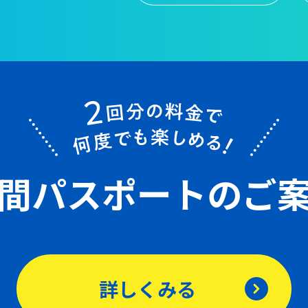
間パスポート
のご
詳しくみる