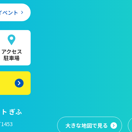
イベント
アクセス
駐車場
ト ぎふ
1453
大きな地図
で見る