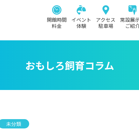
開館時間
イベント
アクセス
常設展
料金
体験
駐車場
ご紹
おもしろ飼育コラム
未分類