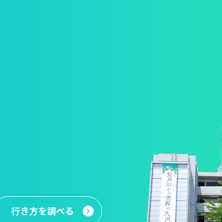
行き方
を調べる