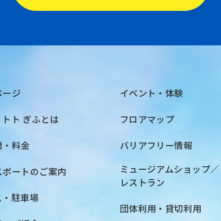
ページ
イベント・体験
・トト ぎふとは
フロアマップ
間・料金
バリアフリー情報
ミュージアムショップ／
スポートのご案内
レストラン
ス・駐車場
団体利用・貸切利用