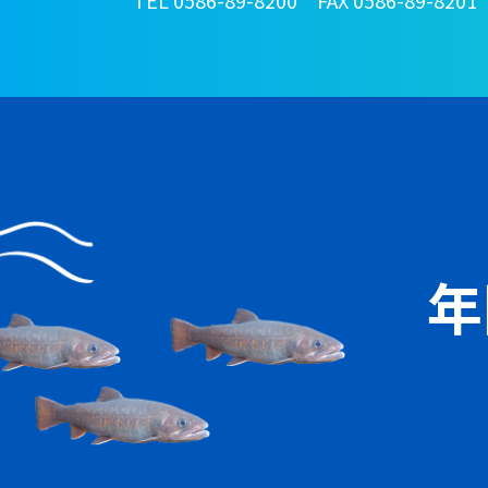
TEL 0586-89-8200 FAX 0586-89-8201
年