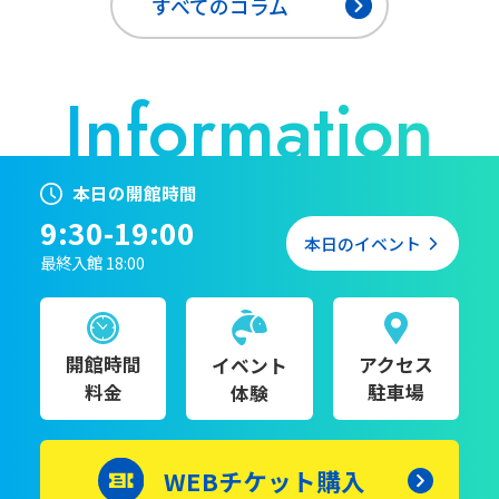
すべてのコラム
本日の開館時間
9:30-19:00
本日のイベント
最終入館 18:00
開館時間
アクセス
イベント
料金
駐車場
体験
WEBチケット購入