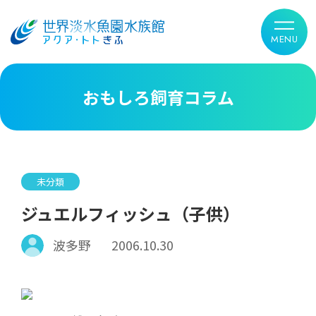
おもしろ飼育コラム
未分類
ジュエルフィッシュ（子供）
波多野
2006.10.30