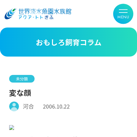
おもしろ飼育コラム
未分類
変な顔
河合
2006.10.22