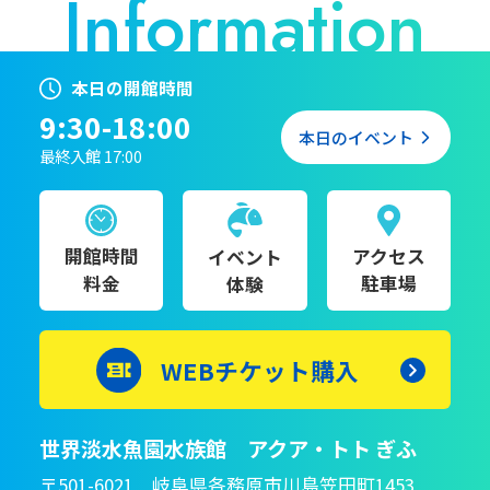
本日の開館時間
9:30-18:00
本日のイベント
最終入館 17:00
開館時間
アクセス
イベント
料金
駐車場
体験
WEBチケット購入
世界淡水魚園水族館 アクア・トト ぎふ
〒501-6021 岐阜県各務原市川島笠田町1453