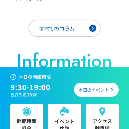
すべてのコラム
本日の開館時間
9:30-19:00
本日のイベント
最終入館 18:00
開館時間
アクセス
イベント
料金
駐車場
体験