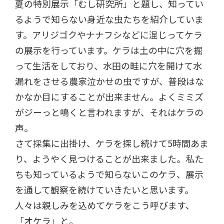
夏の特別展示「むし研究所」と題し、知ってい
るようで知らない身近な虫たちを紹介していま
す。アリジゴクやナナフシなどに混じってケラ
の展示を行っています。ケラは土の中に穴を掘
って生活をしており、水田の畦に穴を開けて水
漏れをさせる農家泣かせの虫ですが、普段はな
かなか目にすることが出来ません。よくミミズ
がジーっと鳴くと言われますが、それはケラの
声。
さて採集に出掛け、ケラを探し続けて5時間あま
り、ようやく見つけることが出来ました。私た
ちも知っているようで知らないこのケラ、展示
を通して観察を続けていきたいと思います。
人々は親しみを込めてケラをこう呼びます、
「オケラ」と。