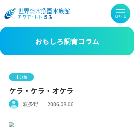
おもしろ飼育コラム
未分類
ケラ・ケラ・オケラ
波多野
2006.08.06