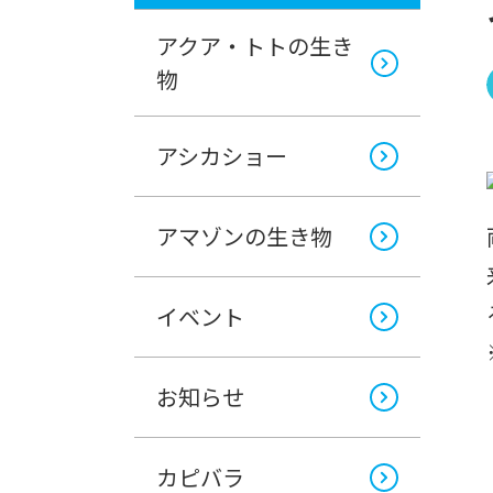
アクア・トトの生き
物
アシカショー
アマゾンの生き物
イベント
お知らせ
カピバラ