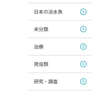
日本の淡水魚
未分類
治療
爬虫類
研究・調査