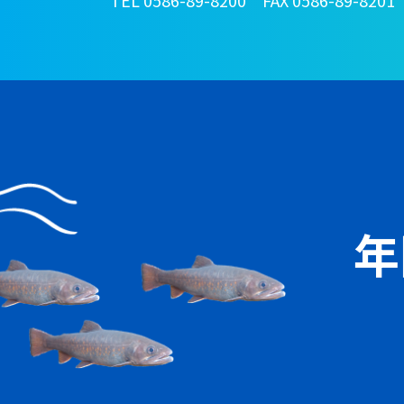
TEL 0586-89-8200 FAX 0586-89-8201
年