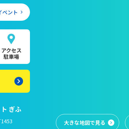
イベント
アクセス
駐車場
ト ぎふ
1453
大きな地図
で見る