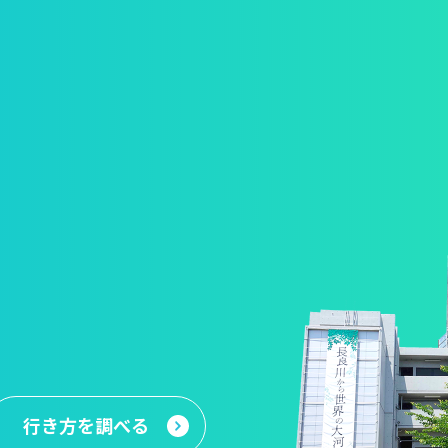
行き方
を調べる