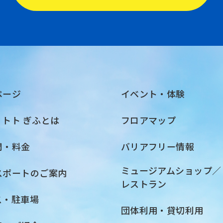
ページ
イベント・体験
・トト ぎふとは
フロアマップ
間・料金
バリアフリー情報
ミュージアムショップ／
スポートのご案内
レストラン
ス・駐車場
団体利用・貸切利用