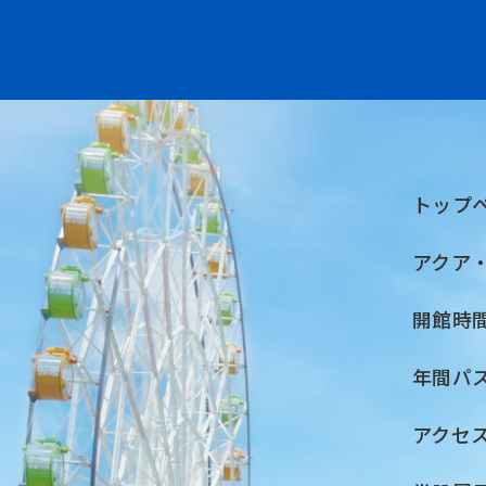
トップ
アクア
開館時
年間パ
アクセ