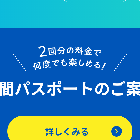
間パスポート
のご
詳しくみる