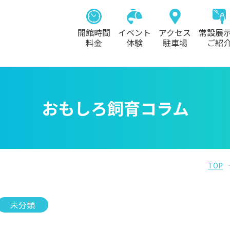
開館時間
イベント
アクセス
常設展
料金
体験
駐車場
ご紹
おもしろ飼育コラム
TOP
未分類