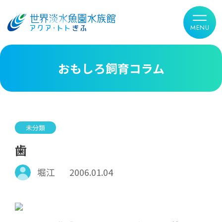
おもしろ飼育コラム
未分類
歯
堀江
2006.01.04