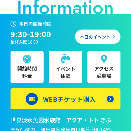
本日の開館時間
9:30-19:00
本日のイベント
最終入館 18:00
開館時間
アクセス
イベント
料金
駐車場
体験
WEBチケット購入
世界淡水魚園水族館 アクア・トト ぎふ
〒501-6021 岐阜県各務原市川島笠田町1453