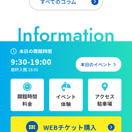
すべてのコラム
本日の開館時間
9:30-19:00
本日のイベント
最終入館 18:00
開館時間
アクセス
イベント
料金
駐車場
体験
WEBチケット購入