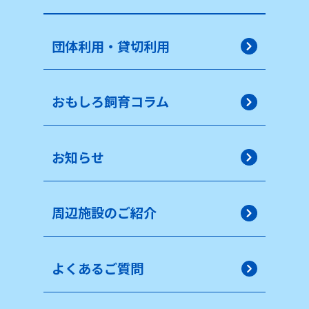
団体利用・貸切利用
おもしろ飼育コラム
お知らせ
周辺施設のご紹介
よくあるご質問