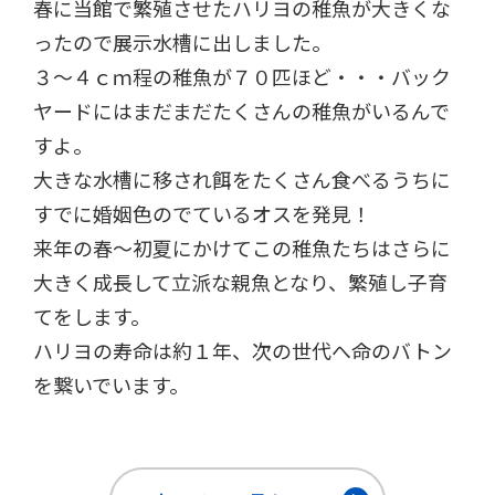
春に当館で繁殖させたハリヨの稚魚が大きくな
ったので展示水槽に出しました。
３～４ｃｍ程の稚魚が７０匹ほど・・・バック
ヤードにはまだまだたくさんの稚魚がいるんで
すよ。
大きな水槽に移され餌をたくさん食べるうちに
すでに婚姻色のでているオスを発見！
来年の春～初夏にかけてこの稚魚たちはさらに
大きく成長して立派な親魚となり、繁殖し子育
てをします。
ハリヨの寿命は約１年、次の世代へ命のバトン
を繋いでいます。