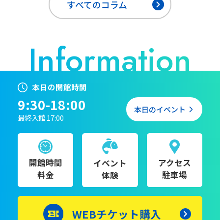
すべてのコラム
本日の開館時間
9:30-18:00
本日のイベント
最終入館 17:00
開館時間
アクセス
イベント
料金
駐車場
体験
WEBチケット購入