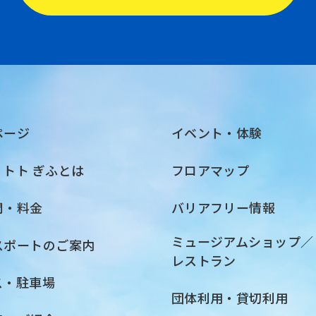
ページ
イベント・体験
・トト ぎふとは
フロアマップ
間・料金
バリアフリー情報
ミュージアムショップ／
スポートのご案内
レストラン
ス・駐車場
団体利用・貸切利用