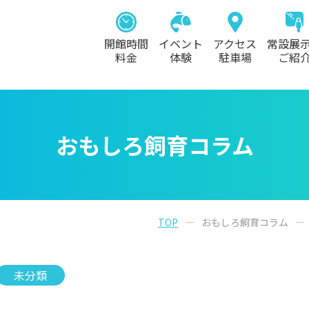
開館時間
イベント
アクセス
常設展
料金
体験
駐車場
ご紹
おもしろ飼育コラム
TOP
おもしろ飼育コラム
未分類