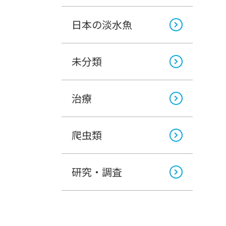
日本の淡水魚
未分類
治療
爬虫類
研究・調査