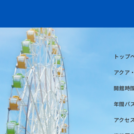
トップ
アクア
開館時
年間パ
アクセ