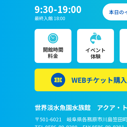
9:30-19:00
本日の
最終入館 18:00
開館時間
イベント
料金
体験
WEBチケット購入
世界淡水魚園水族館 アクア・ト
〒501-6021 岐阜県各務原市川島笠田町