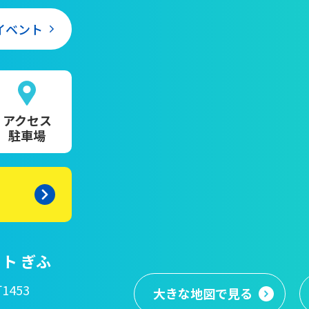
イベント
アクセス
駐車場
ト ぎふ
1453
大きな地図
で見る