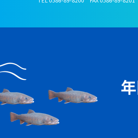
TEL 0586-89-8200 FAX 0586-89-8201
年