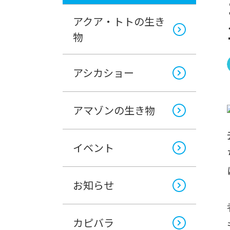
アクア・トトの生き
物
アシカショー
アマゾンの生き物
イベント
お知らせ
カピバラ