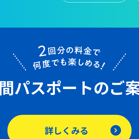
間パスポート
のご
詳しくみる