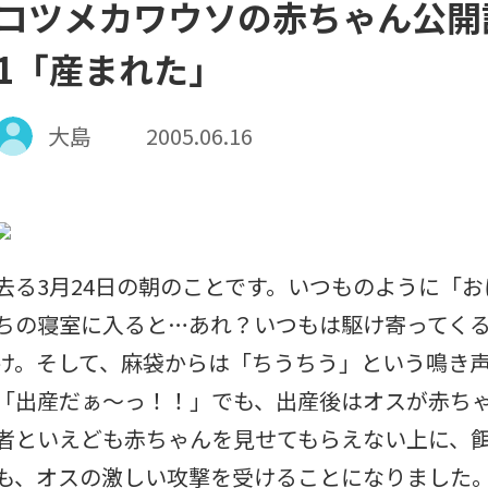
コツメカワウソの赤ちゃん公開
1「産まれた」
大島
2005.06.16
去る3月24日の朝のことです。いつものように「
ちの寝室に入ると…あれ？いつもは駆け寄ってく
け。そして、麻袋からは「ちうちう」という鳴き
「出産だぁ～っ！！」でも、出産後はオスが赤ち
者といえども赤ちゃんを見せてもらえない上に、
も、オスの激しい攻撃を受けることになりました