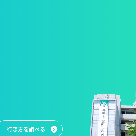
行き方
を調べる