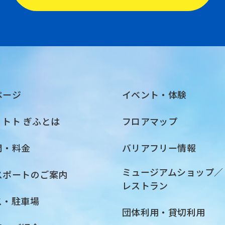
ページ
イベント・体験
・トト ぎふとは
フロアマップ
間・料金
バリアフリー情報
ミュージアムショップ／
スポートのご案内
レストラン
ス・駐車場
団体利用・貸切利用