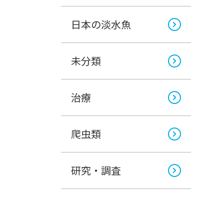
日本の淡水魚
未分類
治療
爬虫類
研究・調査