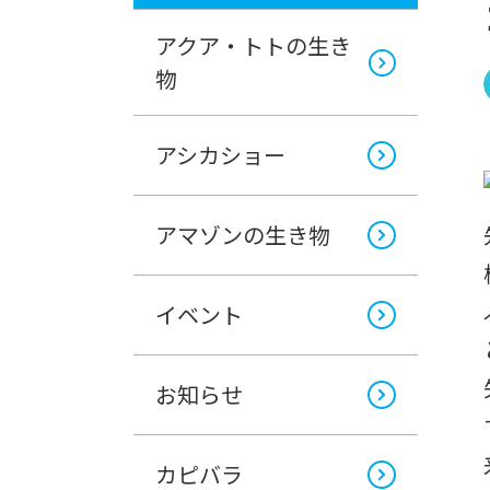
アクア・トトの生き
物
アシカショー
アマゾンの生き物
イベント
お知らせ
カピバラ