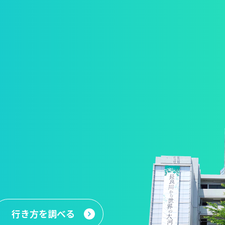
行き方
を調べる