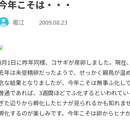
今年こそは・・・
堀江
2009.08.23
8月1日に昨年同様、コサギが産卵しました。現在
去年は未受精卵だったようで、せっかく親鳥が温
念な結果となりましたが、今年こそは無事ふ化し
普通であれば、3週間ほどでふ化するといわれてい
ぎた辺りから孵化したヒナが見られるかも知れま
孵化するのが楽しみです。今年こそは卵からヒナ