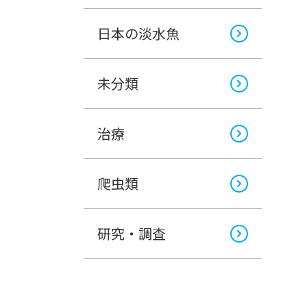
日本の淡水魚
未分類
治療
爬虫類
研究・調査