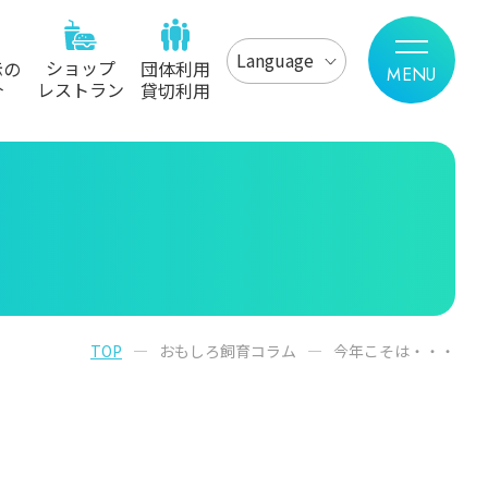
Language
ショップ
示の
団体利用
レストラン
介
貸切利用
TOP
おもしろ飼育コラム
今年こそは・・・