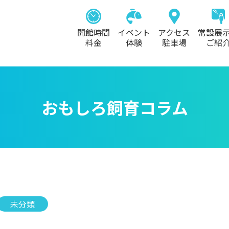
開館時間
イベント
アクセス
常設展
料金
体験
駐車場
ご紹
おもしろ飼育コラム
未分類