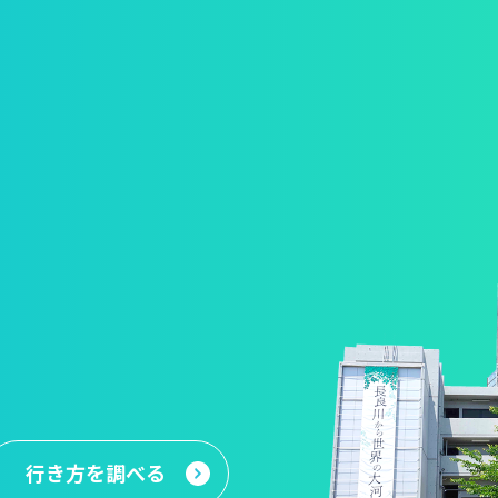
行き方
を調べる