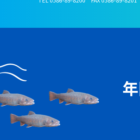
TEL 0586-89-8200 FAX 0586-89-8201
年