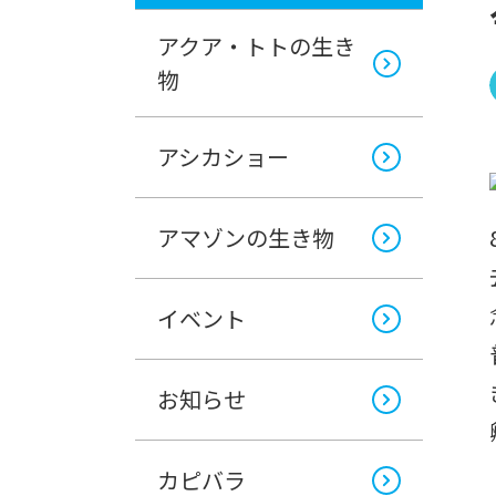
アクア・トトの生き
物
アシカショー
アマゾンの生き物
イベント
お知らせ
カピバラ