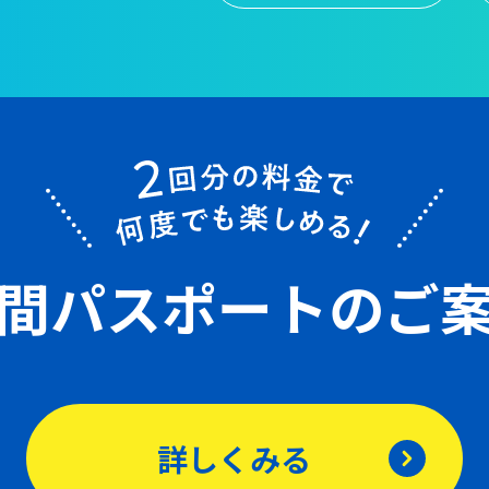
間パスポート
のご
詳しくみる