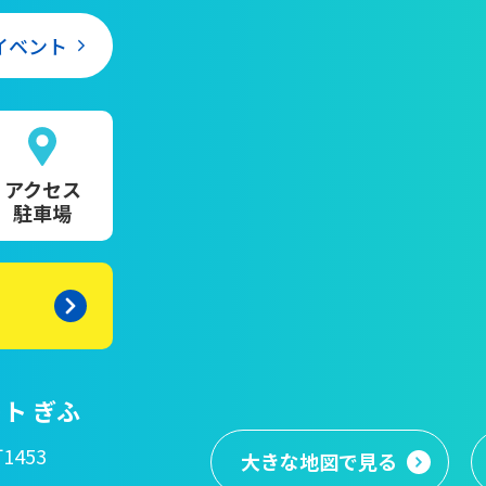
イベント
アクセス
駐車場
ト ぎふ
1453
大きな地図
で見る