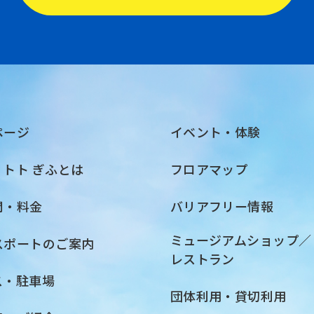
ページ
イベント・体験
・トト ぎふとは
フロアマップ
間・料金
バリアフリー情報
ミュージアムショップ／
スポートのご案内
レストラン
ス・駐車場
団体利用・貸切利用