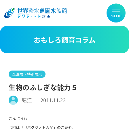
おもしろ飼育コラム
企画展・特別展示
生物のふしぎな能力５
堀江
2011.11.23
こんにちわ
今回は「サバクツノトカゲ」のご紹介。