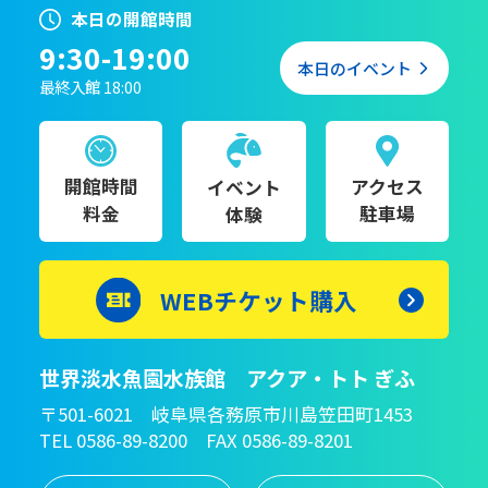
本日の開館時間
9:30-19:00
本日のイベント
最終入館 18:00
開館時間
アクセス
イベント
料金
駐車場
体験
WEBチケット購入
世界淡水魚園水族館 アクア・トト ぎふ
〒501-6021 岐阜県各務原市川島笠田町1453
TEL 0586-89-8200 FAX 0586-89-8201