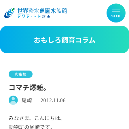
おもしろ飼育コラム
爬虫類
コマチ爆睡。
尾崎
2012.11.06
みなさま、こんにちは。
動物班の尾崎です。