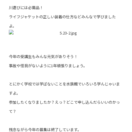
川遊びには必需品！
ライフジャケットの正しい装着の仕方などみんなで学びました
よ。
今年の受講生もみんな元気がありそう！
事故や怪我がないように1年頑張りましょう。
とにかく学校では学ばないことを水族館でいろいろ学んじゃいま
すよ。
参加したくなりましたか？えっ？どこで申し込んだらいいのかっ
て？
残念ながら今年の募集は終了しています。