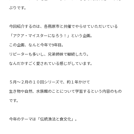
ぶりです。
今回紹介するのは、各務原市と共催でやらせていただいている
「アクア・マイスターになろう！」という企画。
この企画、なんと今年で9年目。
リピーターも多いし、兄弟姉妹で継続したり。
なんだかすごく愛されている感じがしています。
５月～２月の１０回シリーズで、約１年かけて
生き物や自然、水族館のことについて学習するという内容のもの
です。
今年のテーマは「伝統漁法と食文化」。