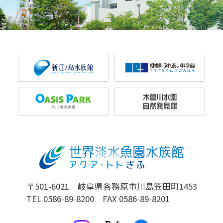
〒501-6021 岐阜県各務原市川島笠田町1453
TEL 0586-89-8200 FAX 0586-89-8201