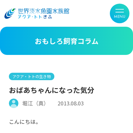
おもしろ飼育コラム
アクア・トトの生き物
おばあちゃんになった気分
堀江（真）
2013.08.03
こんにちは。