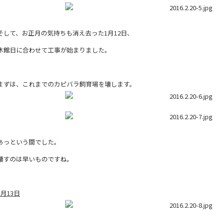
そして、お正月の気持ちも消え去った1月12日、
休館日に合わせて工事が始まりました。
まずは、これまでのカピバラ飼育場を壊します。
あっという間でした。
壊すのは早いものですね。
1月13日