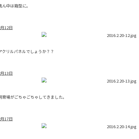
真ん中は箱型に。
2月12日
アクリルパネルでしょうか？？
2月13日
飼育場がごちゃごちゃしてきました。
2月17日