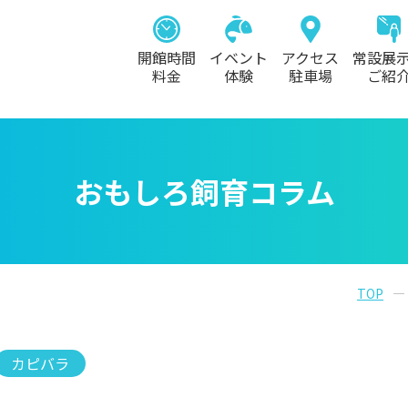
開館時間
イベント
アクセス
常設展
料金
体験
駐車場
ご紹
おもしろ飼育コラム
TOP
カピバラ