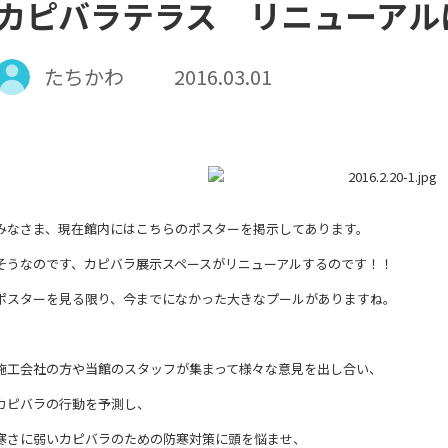
カピバラテラス リニューアル
たちかわ
2016.03.01
みなさま、現在館内にはこちらのポスターを掲示してあります。
そうなのです、カピバラ展示スペースがリニューアルするのです！！
ポスターを見る限り、今までになかった大きなプールがありますね。
施工会社の方や当館のスタッフが集まって様々な意見を出し合い、
カピバラの行動を予測し、
寒さに弱いカピバラのための防寒対策に頭を悩ませ、