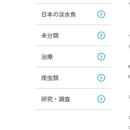
日本の淡水魚
未分類
治療
爬虫類
研究・調査