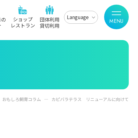
Language
ショップ
示の
団体利用
レストラン
介
貸切利用
おもしろ飼育コラム
カピバラテラス リニューアルに向けて