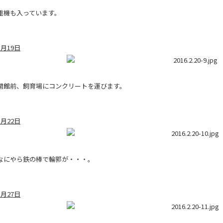
重機も入っています。
1月19日
開館前、飼育場にコンクリートを運びます。
1月22日
なにやら鉄の棒で輪郭が・・・。
1月27日