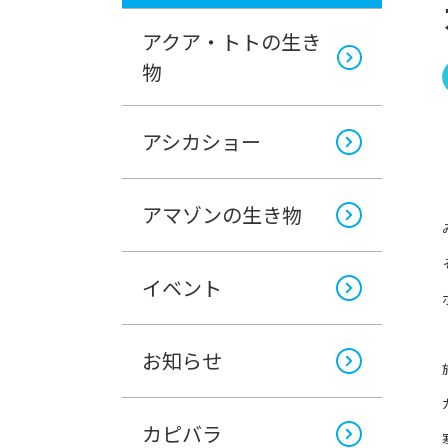
アクア・トトの生き
物
アシカショー
アマゾンの生き物
イベント
お知らせ
カピバラ