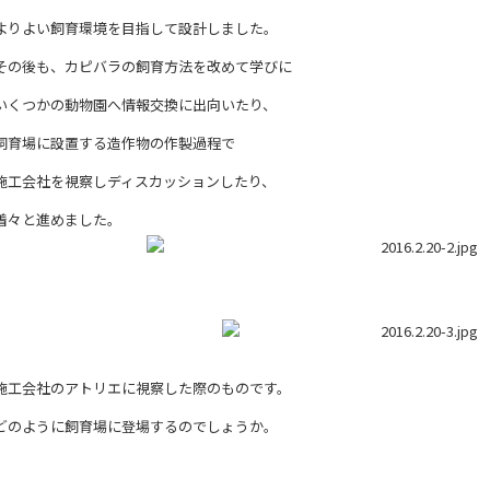
よりよい飼育環境を目指して設計しました。
その後も、カピバラの飼育方法
を改めて学びに
いくつかの動物園へ情報交換に出向いたり、
飼育場に設置する造作物の作製過程で
施工会社を視察しディスカッションしたり、
着々と進めました。
施工会社のアトリエに視察した際のものです。
どのように飼育場に登場するのでしょうか。