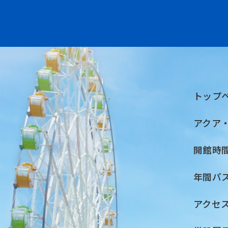
トップ
アクア
開館時
年間パ
アクセ