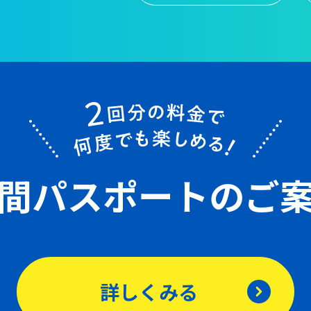
間パスポート
のご
詳しくみる