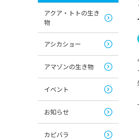
アクア・トトの生き
物
アシカショー
アマゾンの生き物
イベント
お知らせ
カピバラ