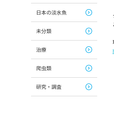
日本の淡水魚
未分類
治療
爬虫類
研究・調査