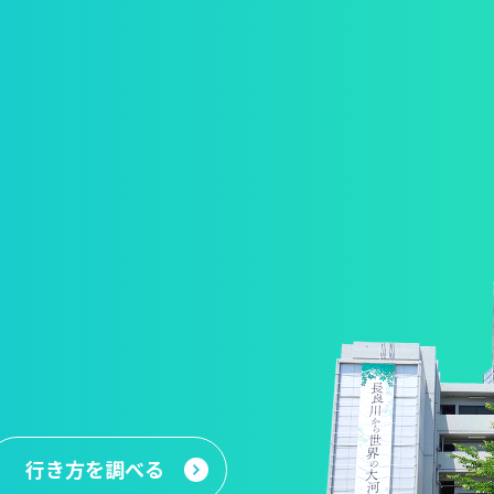
行き方
を調べる