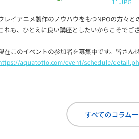
クレイアニメ製作のノウハウをもつNPOの方々と
これも、ひとえに良い講座としたいからこそでご
現在このイベントの参加者を募集中です。皆さん
https://aquatotto.com/event/schedule/detail.p
すべてのコラム
一