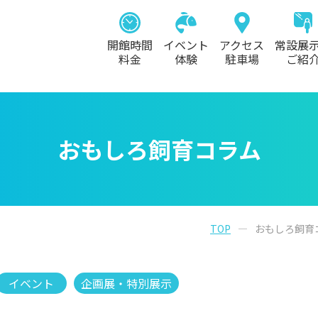
開館時間
イベント
アクセス
常設展
料金
体験
駐車場
ご紹
おもしろ飼育コラム
TOP
おもしろ飼育
イベント
企画展・特別展示