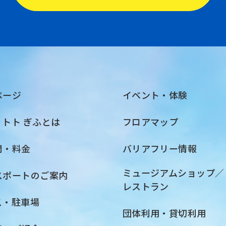
ページ
イベント・体験
・トト ぎふとは
フロアマップ
間・料金
バリアフリー情報
ミュージアムショップ／
スポートのご案内
レストラン
ス・駐車場
団体利用・貸切利用