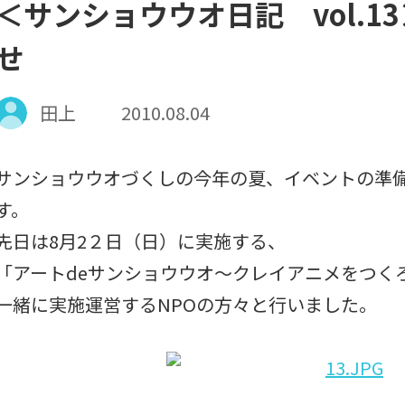
＜サンショウウオ日記 vol.
せ
田上
2010.08.04
サンショウウオづくしの今年の夏、イベントの準
す。
先日は8月2２日（日）に実施する、
「アートdeサンショウウオ～クレイアニメをつく
一緒に実施運営するNPOの方々と行いました。