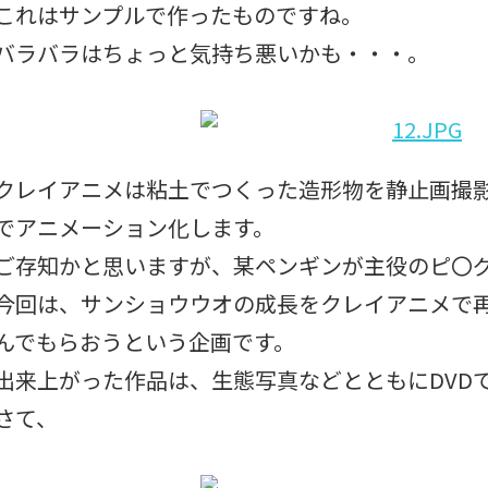
これはサンプルで作ったものですね。
バラバラはちょっと気持ち悪いかも・・・。
クレイアニメは粘土でつくった造形物を静止画撮影
でアニメーション化します。
ご存知かと思いますが、某ペンギンが主役のピ〇
今回は、サンショウウオの成長をクレイアニメで
んでもらおうという企画です。
出来上がった作品は、生態写真などとともにDVD
さて、