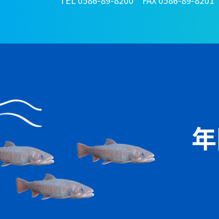
TEL 0586-89-8200 FAX 0586-89-8201
年