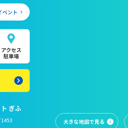
イベント
アクセス
駐車場
ト ぎふ
1453
大きな地図
で見る