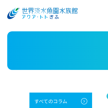
すべてのコラム