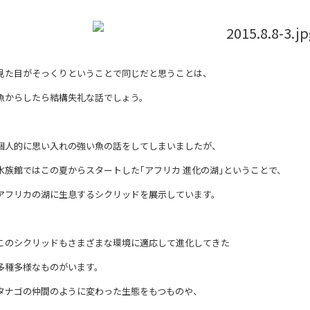
見た目がそっくりということで同じだと思うことは、
魚からしたら結構失礼な話でしょう。
個人的に思い入れの強い魚の話をしてしまいましたが、
水族館ではこの夏からスタートした｢アフリカ 進化の湖｣ということで、
アフリカの湖に生息するシクリッドを展示しています。
このシクリッドもさまざまな環境に適応して進化してきた
多種多様なものがいます。
タナゴの仲間のように変わった生態をもつものや、