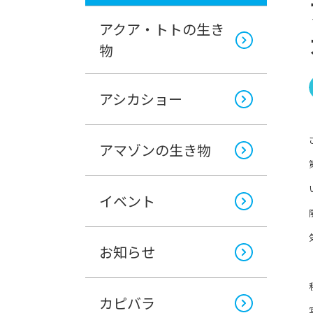
アクア・トトの生き
物
アシカショー
アマゾンの生き物
イベント
お知らせ
カピバラ