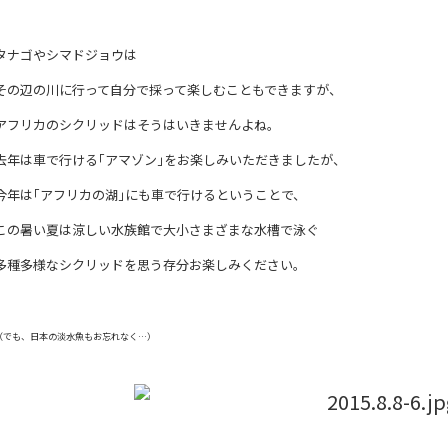
タナゴやシマドジョウは
その辺の川に行って自分で採って楽しむこともできますが、
アフリカのシクリッドはそうはいきませんよね。
去年は車で行ける｢アマゾン｣をお楽しみいただきましたが、
今年は｢アフリカの湖｣にも車で行けるということで、
この暑い夏は涼しい水族館で大小さまざまな水槽で泳ぐ
多種多様なシクリッドを思う存分お楽しみください。
（でも、日本の淡水魚もお忘れなく…）