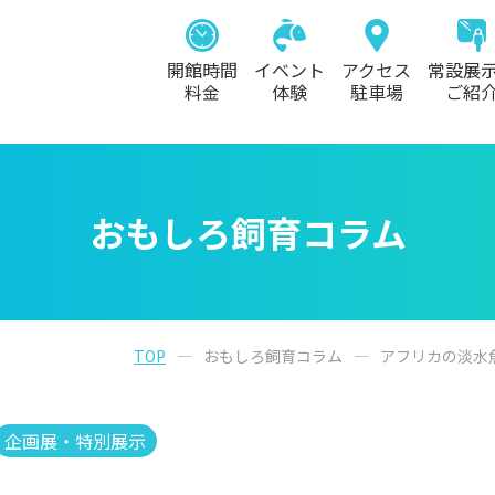
開館時間
イベント
アクセス
常設展
料金
体験
駐車場
ご紹
おもしろ飼育コラム
TOP
おもしろ飼育コラム
アフリカの淡水
企画展・特別展示