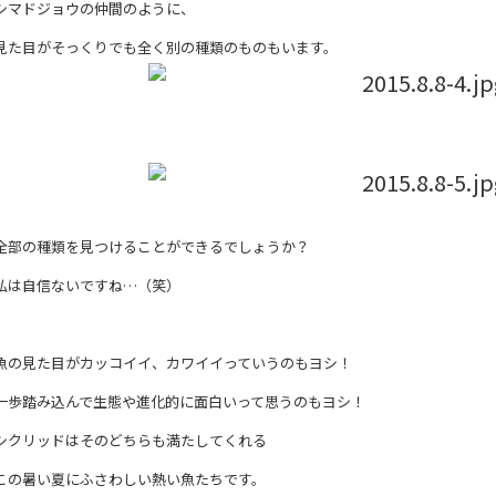
シマドジョウの仲間のように、
見た目がそっくりでも全く別の種類のものもいます。
全部の種類を見つけることができるでしょうか？
私は自信ないですね…（笑）
魚の見た目がカッコイイ、カワイイっていうのもヨシ！
一歩踏み込んで生態や進化的に面白いって思うのもヨシ！
シクリッドはそのどちらも満たしてくれる
この暑い夏にふさわしい熱い魚たちです。