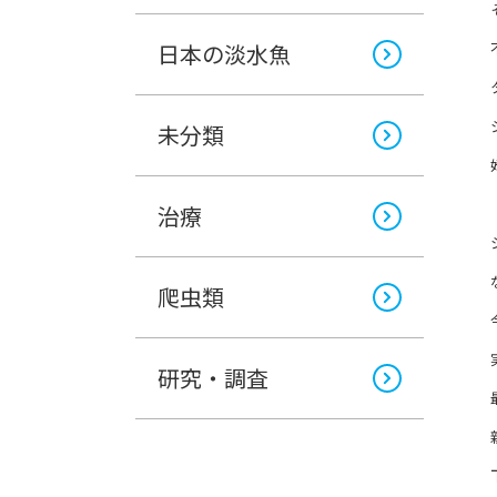
日本の淡水魚
未分類
治療
爬虫類
研究・調査