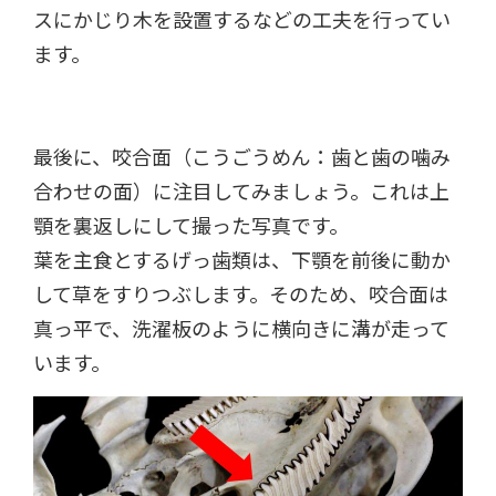
スにかじり木を設置するなどの工夫を行ってい
ます。
最後に、咬合面（こうごうめん：歯と歯の噛み
合わせの面）に注目してみましょう。これは上
顎を裏返しにして撮った写真です。
葉を主食とするげっ歯類は、下顎を前後に動か
して草をすりつぶします。そのため、咬合面は
真っ平で、洗濯板のように横向きに溝が走って
います。