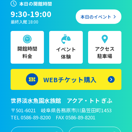
本日の開館時間
9:30-19:00
本日のイベント
最終入館 18:00
開館時間
アクセス
イベント
料金
駐車場
体験
WEBチケット購入
世界淡水魚園水族館 アクア・トト ぎふ
〒501-6021 岐阜県各務原市川島笠田町1453
TEL 0586-89-8200 FAX 0586-89-8201