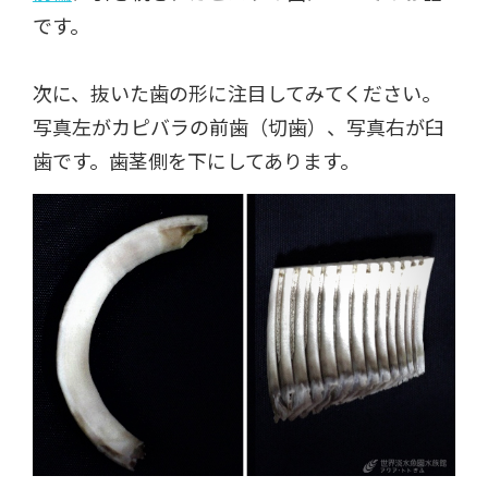
です。
次に、抜いた歯の形に注目してみてください。
写真左がカピバラの前歯（切歯）、写真右が臼
歯です。歯茎側を下にしてあります。