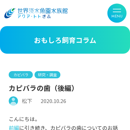
おもしろ飼育コラム
カピバラ
研究・調査
カピバラの歯（後編）
松下
2020.10.26
こんにちは。
前編
に引き続き、カピバラの歯についてのお話