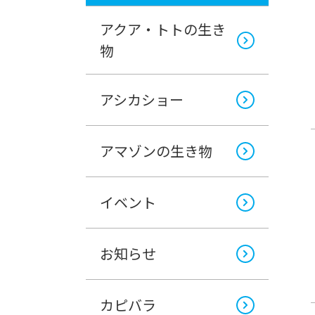
アクア・トトの生き
物
アシカショー
アマゾンの生き物
イベント
お知らせ
カピバラ