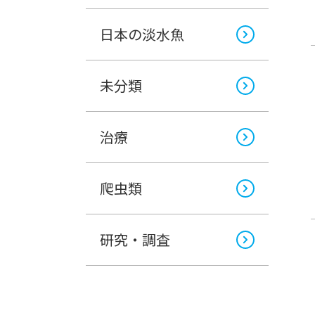
日本の淡水魚
未分類
治療
爬虫類
研究・調査