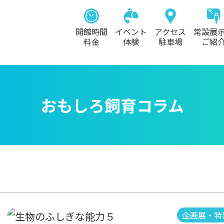
開館時間
イベント
アクセス
常設展
料金
体験
駐車場
ご紹
おもしろ飼育コラム
企画展・特