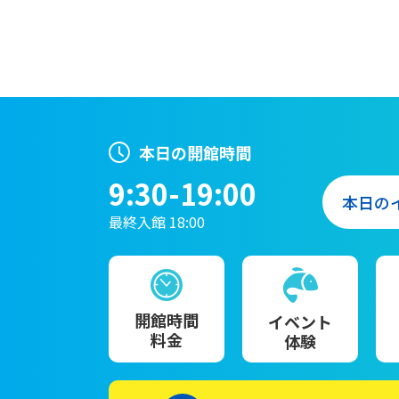
本日の開館時間
9:30-19:00
本日の
最終入館 18:00
開館時間
イベント
料金
体験